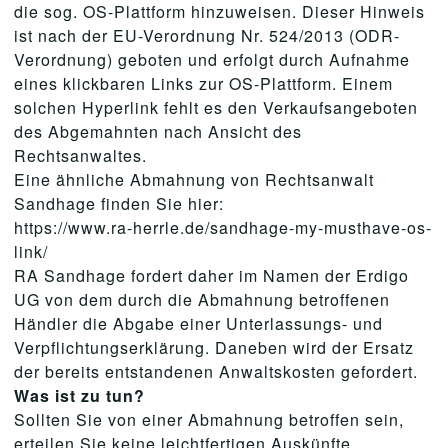
die sog. OS-Plattform hinzuweisen. Dieser Hinweis
ist nach der EU-Verordnung Nr. 524/2013 (ODR-
Verordnung) geboten und erfolgt durch Aufnahme
eines klickbaren Links zur OS-Plattform. Einem
solchen Hyperlink fehlt es den Verkaufsangeboten
des Abgemahnten nach Ansicht des
Rechtsanwaltes.
Eine ähnliche Abmahnung von Rechtsanwalt
Sandhage finden Sie hier:
https://www.ra-herrle.de/sandhage-my-musthave-os-
link/
RA Sandhage fordert daher im Namen der Erdigo
UG von dem durch die Abmahnung betroffenen
Händler die Abgabe einer Unterlassungs- und
Verpflichtungserklärung. Daneben wird der Ersatz
der bereits entstandenen Anwaltskosten gefordert.
Was ist zu tun?
Sollten Sie von einer Abmahnung betroffen sein,
erteilen Sie keine leichtfertigen Auskünfte.