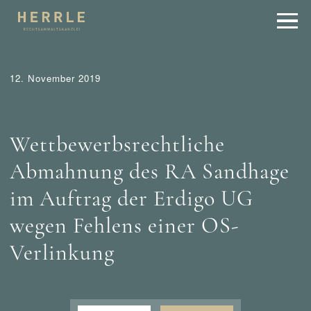
12. November 2019
Abmahnung
Abmahnung Ebay
Tipps
Wer mahnt was
ab?
Wettbewerbsrecht
Wettbewerbsrechtliche
Abmahnung des RA Sandhage
im Auftrag der Erdigo UG
wegen Fehlens einer OS-
Verlinkung