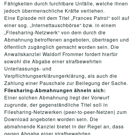
Fähigkeiten durch furchtbare Unfälle, welche ihnen
jedoch übermenschliche Kräfte verliehen.
Eine Episode mit dem Titel „Frances Patrol“ soll auf
einer sog. „Internettauschbörse“ bzw. in einem
„Filesharing-Netzwerk“ von dem durch die
Abmahnung betroffenen angeboten, übertragen und
öffentlich zugänglich gemacht worden sein. Die
Anwaltskanzlei Waldorf Frommer fordert hierfür
sowohl die Abgabe einer strafbewehrten
Unterlassungs- und
Verpflichtungserklärungerklärung, als auch die
Zahlung einer Pauschale zur Beilegung der Sache.
Filesharing-Abmahnungen ähneln sich:
Einer solchen Abmahnung liegt der Vorwurf
zugrunde, der gegenständliche Titel soll in
Filesharing-Netzwerken (peer-to-peer-Netzen) zum
Download angeboten worden sein. Die
abmahnende Kanzlei bietet in der Regel an, dass
gegen Abgabe einer strafbewehrten