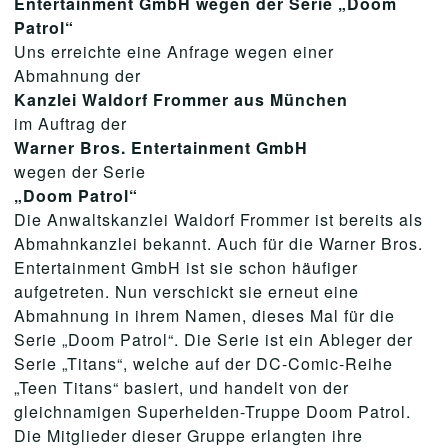
Entertainment GmbH wegen der Serie „Doom
Patrol“
Uns erreichte eine Anfrage wegen einer
Abmahnung der
Kanzlei Waldorf Frommer aus München
im Auftrag der
Warner Bros. Entertainment GmbH
wegen der Serie
„Doom Patrol“
Die Anwaltskanzlei Waldorf Frommer ist bereits als
Abmahnkanzlei bekannt. Auch für die Warner Bros.
Entertainment GmbH ist sie schon häufiger
aufgetreten. Nun verschickt sie erneut eine
Abmahnung in ihrem Namen, dieses Mal für die
Serie „Doom Patrol“. Die Serie ist ein Ableger der
Serie „Titans“, welche auf der DC-Comic-Reihe
„Teen Titans“ basiert, und handelt von der
gleichnamigen Superhelden-Truppe Doom Patrol.
Die Mitglieder dieser Gruppe erlangten ihre