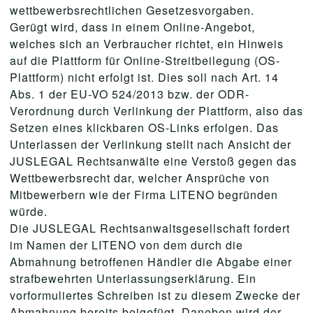
wettbewerbsrechtlichen Gesetzesvorgaben.
Gerügt wird, dass in einem Online-Angebot,
welches sich an Verbraucher richtet, ein Hinweis
auf die Plattform für Online-Streitbeilegung (OS-
Plattform) nicht erfolgt ist. Dies soll nach Art. 14
Abs. 1 der EU-VO 524/2013 bzw. der ODR-
Verordnung durch Verlinkung der Plattform, also das
Setzen eines klickbaren OS-Links erfolgen. Das
Unterlassen der Verlinkung stellt nach Ansicht der
JUSLEGAL Rechtsanwälte eine Verstoß gegen das
Wettbewerbsrecht dar, welcher Ansprüche von
Mitbewerbern wie der Firma LITENO begründen
würde.
Die JUSLEGAL Rechtsanwaltsgesellschaft fordert
im Namen der LITENO von dem durch die
Abmahnung betroffenen Händler die Abgabe einer
strafbewehrten Unterlassungserklärung. Ein
vorformuliertes Schreiben ist zu diesem Zwecke der
Abmahnung bereits beigefügt. Daneben wird der