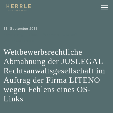
11. September 2019
Abmahnung
Tipps
Wer mahnt was ab?
Wettbewerbsrecht
Wettbewerbsrechtliche
Abmahnung der JUSLEGAL
Rechtsanwaltsgesellschaft im
Auftrag der Firma LITENO
wegen Fehlens eines OS-
Links