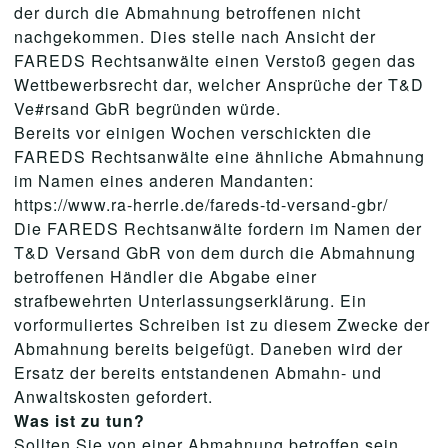
der durch die Abmahnung betroffenen nicht
nachgekommen. Dies stelle nach Ansicht der
FAREDS Rechtsanwälte einen Verstoß gegen das
Wettbewerbsrecht dar, welcher Ansprüche der T&D
Ve#rsand GbR begründen würde.
Bereits vor einigen Wochen verschickten die
FAREDS Rechtsanwälte eine ähnliche Abmahnung
im Namen eines anderen Mandanten:
https://www.ra-herrle.de/fareds-td-versand-gbr/
Die FAREDS Rechtsanwälte fordern im Namen der
T&D Versand GbR von dem durch die Abmahnung
betroffenen Händler die Abgabe einer
strafbewehrten Unterlassungserklärung. Ein
vorformuliertes Schreiben ist zu diesem Zwecke der
Abmahnung bereits beigefügt. Daneben wird der
Ersatz der bereits entstandenen Abmahn- und
Anwaltskosten gefordert.
Was ist zu tun?
Sollten Sie von einer Abmahnung betroffen sein,