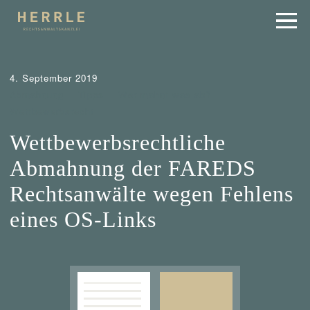
4. September 2019
Abmahnung
Tipps
Wer mahnt was ab?
Wettbewerbsrecht
Wettbewerbsrechtliche
Abmahnung der FAREDS
Rechtsanwälte wegen Fehlens
eines OS-Links