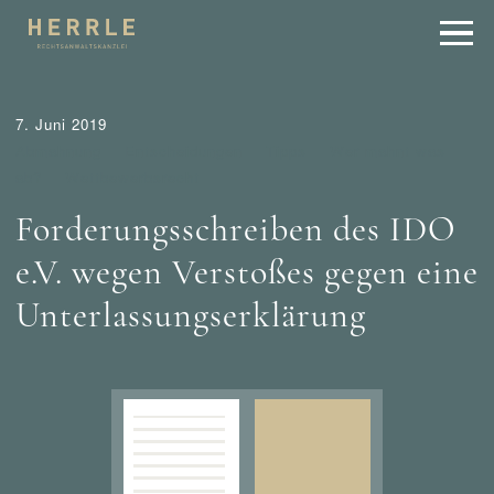
7. Juni 2019
Abmahnung
Entscheidungen
Tipps
Wer mahnt was
ab?
Wettbewerbsrecht
Forderungsschreiben des IDO
e.V. wegen Verstoßes gegen eine
Unterlassungserklärung