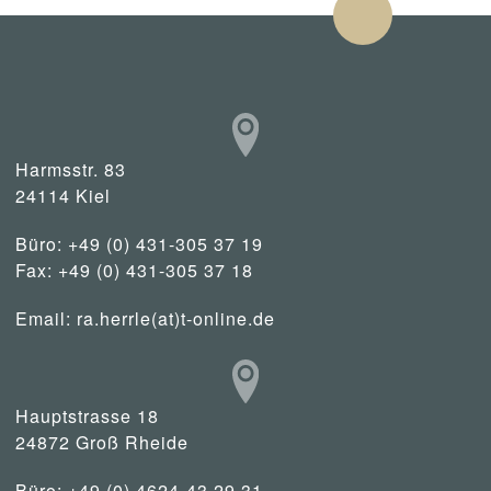
Harmsstr. 83
24114 Kiel
Büro: +49 (0) 431-305 37 19
Fax: +49 (0) 431-305 37 18
Email:
ra.herrle(at)t-online.de
Hauptstrasse 18
24872 Groß Rheide
Büro: +49 (0) 4624-43 29 31