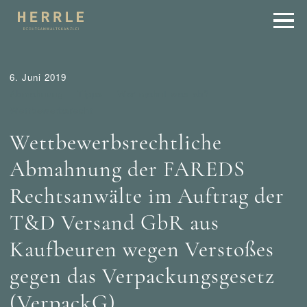
6. Juni 2019
Abmahnung
Tipps
Wer mahnt was ab?
Wettbewerbsrecht
Wettbewerbsrechtliche
Abmahnung der FAREDS
Rechtsanwälte im Auftrag der
T&D Versand GbR aus
Kaufbeuren wegen Verstoßes
gegen das Verpackungsgesetz
(VerpackG).