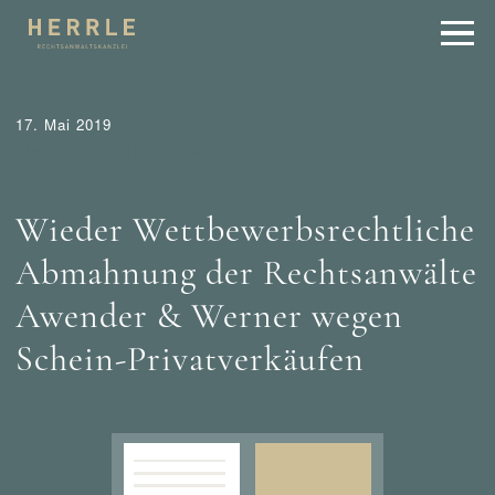
17. Mai 2019
Abmahnung
Tipps
Wer mahnt was ab?
Wettbewerbsrecht
Wieder Wettbewerbsrechtliche
Abmahnung der Rechtsanwälte
Awender & Werner wegen
Schein-Privatverkäufen