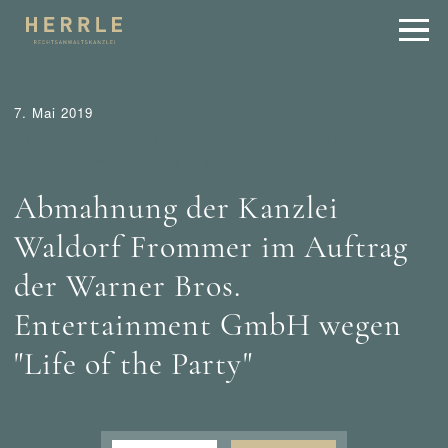
7. Mai 2019
Tipps
Urheber- und Internetrecht
Waldorf Frommer /
München
Wer mahnt was ab?
Abmahnung der Kanzlei
Waldorf Frommer im Auftrag
der Warner Bros.
Entertainment GmbH wegen
"Life of the Party"