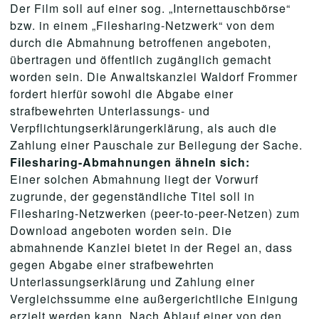
Der Film soll auf einer sog. „Internettauschbörse“
bzw. in einem „Filesharing-Netzwerk“ von dem
durch die Abmahnung betroffenen angeboten,
übertragen und öffentlich zugänglich gemacht
worden sein. Die Anwaltskanzlei Waldorf Frommer
fordert hierfür sowohl die Abgabe einer
strafbewehrten Unterlassungs- und
Verpflichtungserklärungerklärung, als auch die
Zahlung einer Pauschale zur Beilegung der Sache.
Filesharing-Abmahnungen ähneln sich:
Einer solchen Abmahnung liegt der Vorwurf
zugrunde, der gegenständliche Titel soll in
Filesharing-Netzwerken (peer-to-peer-Netzen) zum
Download angeboten worden sein. Die
abmahnende Kanzlei bietet in der Regel an, dass
gegen Abgabe einer strafbewehrten
Unterlassungserklärung und Zahlung einer
Vergleichssumme eine außergerichtliche Einigung
erzielt werden kann. Nach Ablauf einer von den