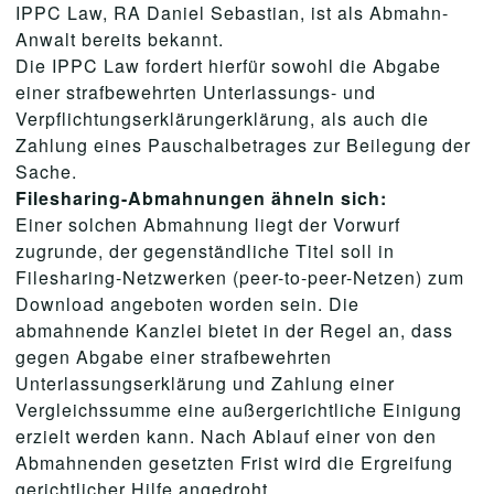
IPPC Law, RA Daniel Sebastian, ist als Abmahn-
Anwalt bereits bekannt.
Die IPPC Law fordert hierfür sowohl die Abgabe
einer strafbewehrten Unterlassungs- und
Verpflichtungserklärungerklärung, als auch die
Zahlung eines Pauschalbetrages zur Beilegung der
Sache.
Filesharing-Abmahnungen ähneln sich:
Einer solchen Abmahnung liegt der Vorwurf
zugrunde, der gegenständliche Titel soll in
Filesharing-Netzwerken (peer-to-peer-Netzen) zum
Download angeboten worden sein. Die
abmahnende Kanzlei bietet in der Regel an, dass
gegen Abgabe einer strafbewehrten
Unterlassungserklärung und Zahlung einer
Vergleichssumme eine außergerichtliche Einigung
erzielt werden kann. Nach Ablauf einer von den
Abmahnenden gesetzten Frist wird die Ergreifung
gerichtlicher Hilfe angedroht.