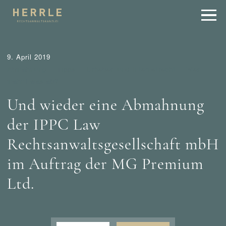
9. April 2019
Abmahnung
Tipps
Urheber- und Internetrecht
Wer
mahnt was ab?
Und wieder eine Abmahnung
der IPPC Law
Rechtsanwaltsgesellschaft mbH
im Auftrag der MG Premium
Ltd.