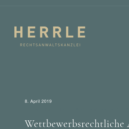
8. April 2019
Abmahnung
Tipps
Wer mahnt was ab?
W
Wettbewerbsrechtlich