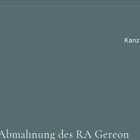
Kanz
ettbewerbsrecht
e Abmahnung des RA Gereon