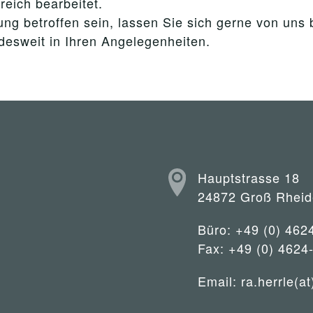
reich bearbeitet.
ng betroffen sein, lassen Sie sich gerne von uns 
ndesweit in Ihren Angelegenheiten.
Hauptstrasse 18
24872 Groß Rheid
Büro: +49 (0) 462
Fax: +49 (0) 4624
Email:
ra.herrle(at