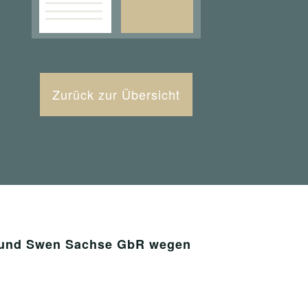
Zurück zur Übersicht
n und Swen Sachse GbR wegen