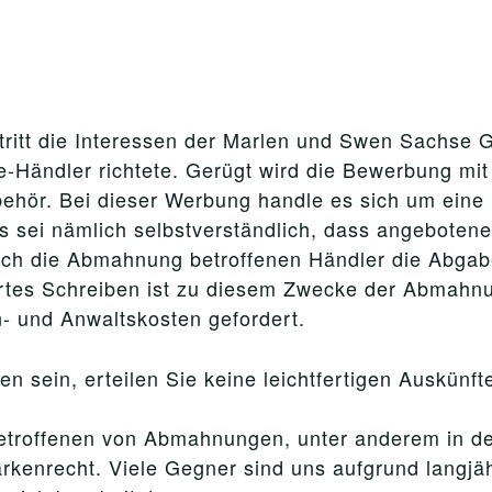
itt die Interessen der Marlen und Swen Sachse Gb
-Händler richtete. Gerügt wird die Bewerbung mit 
ehör. Bei dieser Werbung handle es sich um eine
s sei nämlich selbstverständlich, dass angebotene
ch die Abmahnung betroffenen Händler die Abgabe
ertes Schreiben ist zu diesem Zwecke der Abmahnu
- und Anwaltskosten gefordert.
n sein, erteilen Sie keine leichtfertigen Auskünft
n Betroffenen von Abmahnungen, unter anderem in d
rkenrecht. Viele Gegner sind uns aufgrund langjäh