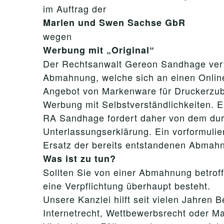
im Auftrag der
Marlen und Swen Sachse GbR
wegen
Werbung mit „Original“
Der Rechtsanwalt Gereon Sandhage vertr
Abmahnung, welche sich an einen Online
Angebot von Markenware für Druckerzub
Werbung mit Selbstverständlichkeiten. E
RA Sandhage fordert daher von dem dur
Unterlassungserklärung. Ein vorformuli
Ersatz der bereits entstandenen Abmahn
Was ist zu tun?
Sollten Sie von einer Abmahnung betroffe
eine Verpflichtung überhaupt besteht.
Unsere Kanzlei hilft seit vielen Jahre
Internetrecht, Wettbewerbsrecht oder Ma