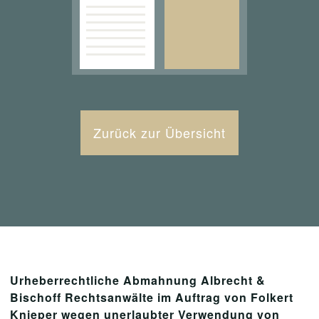
Zurück zur Übersicht
Urheberrechtliche Abmahnung
Albrecht &
Bischoff Rechtsanwälte im Auftrag von Folkert
Knieper
wegen unerlaubter Verwendung von