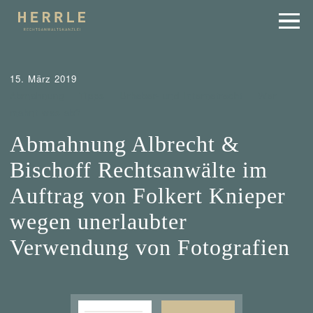
15. März 2019
Abmahnung
Tipps
Urheber- und Internetrecht
Wer
mahnt was ab?
Abmahnung Albrecht &
Bischoff Rechtsanwälte im
Auftrag von Folkert Knieper
wegen unerlaubter
Verwendung von Fotografien