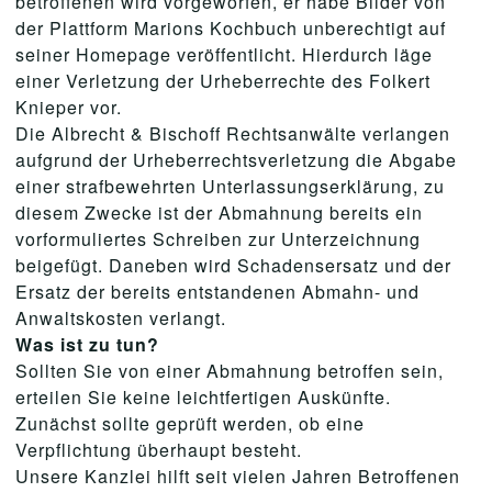
betroffenen wird vorgeworfen, er habe Bilder von
der Plattform Marions Kochbuch unberechtigt auf
seiner Homepage veröffentlicht. Hierdurch läge
einer Verletzung der Urheberrechte des Folkert
Knieper vor.
Die Albrecht & Bischoff Rechtsanwälte verlangen
aufgrund der Urheberrechtsverletzung die Abgabe
einer strafbewehrten Unterlassungserklärung, zu
diesem Zwecke ist der Abmahnung bereits ein
vorformuliertes Schreiben zur Unterzeichnung
beigefügt. Daneben wird Schadensersatz und der
Ersatz der bereits entstandenen Abmahn- und
Anwaltskosten verlangt.
Was ist zu tun?
Sollten Sie von einer Abmahnung betroffen sein,
erteilen Sie keine leichtfertigen Auskünfte.
Zunächst sollte geprüft werden, ob eine
Verpflichtung überhaupt besteht.
Unsere Kanzlei hilft seit vielen Jahren Betroffenen