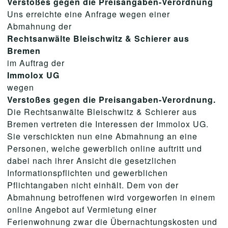
Verstoßes gegen die Preisangaben-Verordnung
Uns erreichte eine Anfrage wegen einer
Abmahnung der
Rechtsanwälte Bleischwitz & Schierer aus
Bremen
im Auftrag der
Immolox UG
wegen
Verstoßes gegen die Preisangaben-Verordnung.
Die Rechtsanwälte Bleischwitz & Schierer aus
Bremen vertreten die Interessen der Immolox UG.
Sie verschickten nun eine Abmahnung an eine
Personen, welche gewerblich online auftritt und
dabei nach ihrer Ansicht die gesetzlichen
Informationspflichten und gewerblichen
Pflichtangaben nicht einhält. Dem von der
Abmahnung betroffenen wird vorgeworfen in einem
online Angebot auf Vermietung einer
Ferienwohnung zwar die Übernachtungskosten und