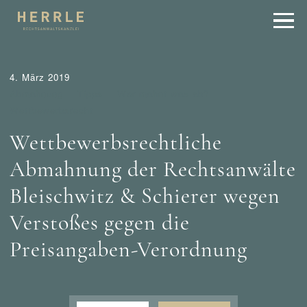
4. März 2019
Abmahnung
Tipps
Wer mahnt was ab?
Wettbewerbsrecht
Wettbewerbsrechtliche
Abmahnung der Rechtsanwälte
Bleischwitz & Schierer wegen
Verstoßes gegen die
Preisangaben-Verordnung