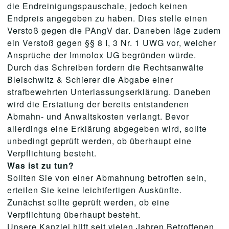
die Endreinigungspauschale, jedoch keinen
Endpreis angegeben zu haben. Dies stelle einen
Verstoß gegen die PAngV dar. Daneben läge zudem
ein Verstoß gegen §§ 8 I, 3 Nr. 1 UWG vor, welcher
Ansprüche der Immolox UG begründen würde.
Durch das Schreiben fordern die Rechtsanwälte
Bleischwitz & Schierer die Abgabe einer
strafbewehrten Unterlassungserklärung. Daneben
wird die Erstattung der bereits entstandenen
Abmahn- und Anwaltskosten verlangt. Bevor
allerdings eine Erklärung abgegeben wird, sollte
unbedingt geprüft werden, ob überhaupt eine
Verpflichtung besteht.
Was ist zu tun?
Sollten Sie von einer Abmahnung betroffen sein,
erteilen Sie keine leichtfertigen Auskünfte.
Zunächst sollte geprüft werden, ob eine
Verpflichtung überhaupt besteht.
Unsere Kanzlei hilft seit vielen Jahren Betroffenen