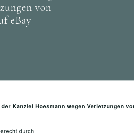
zungen von
uf eBay
der Kanzlei Hoesmann wegen Verletzungen von 
srecht durch