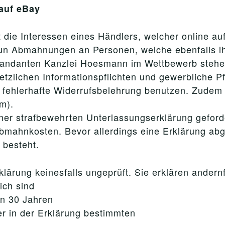
 auf eBay
 die Interessen eines Händlers, welcher online au
 nun Abmahnungen an Personen, welche ebenfalls ih
andanten Kanzlei Hoesmann im Wettbewerb stehen.
zlichen Informationspflichten und gewerbliche Pf
 fehlerhafte Widerrufsbelehrung benutzen. Zudem f
rm).
ner strafbewehrten Unterlassungserklärung gefor
bmahnkosten. Bevor allerdings eine Erklärung abge
 besteht.
ärung keinesfalls ungeprüft. Sie erklären andernf
ich sind
on 30 Jahren
er in der Erklärung bestimmten