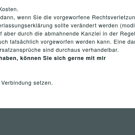
Kosten.
ch dann, wenn Sie die vorgeworfene Rechtsverletzun
lassungserklärung sollte verändert werden (modif
f aber durch die abmahnende Kanzlei in der Regel
uch tatsächlich vorgeworfen werden kann. Eine da
satzansprüche sind durchaus verhandelbar.
haben, können Sie sich gerne mit mir
n Verbindung setzen.