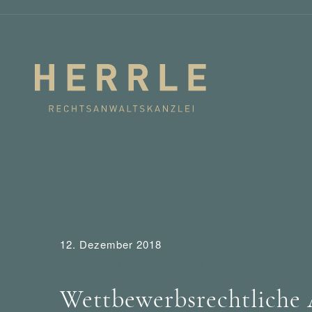
12. Dezember 2018
Abmahnung
Tipps
Wer mahnt was ab?
W
Wettbewerbsrechtliche