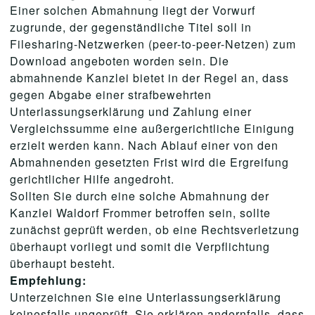
Einer solchen Abmahnung liegt der Vorwurf
zugrunde, der gegenständliche Titel soll in
Filesharing-Netzwerken (peer-to-peer-Netzen) zum
Download angeboten worden sein. Die
abmahnende Kanzlei bietet in der Regel an, dass
gegen Abgabe einer strafbewehrten
Unterlassungserklärung und Zahlung einer
Vergleichssumme eine außergerichtliche Einigung
erzielt werden kann. Nach Ablauf einer von den
Abmahnenden gesetzten Frist wird die Ergreifung
gerichtlicher Hilfe angedroht.
Sollten Sie durch eine solche Abmahnung der
Kanzlei Waldorf Frommer betroffen sein, sollte
zunächst geprüft werden, ob eine Rechtsverletzung
überhaupt vorliegt und somit die Verpflichtung
überhaupt besteht.
Empfehlung:
Unterzeichnen Sie eine Unterlassungserklärung
keinesfalls ungeprüft. Sie erklären andernfalls, dass