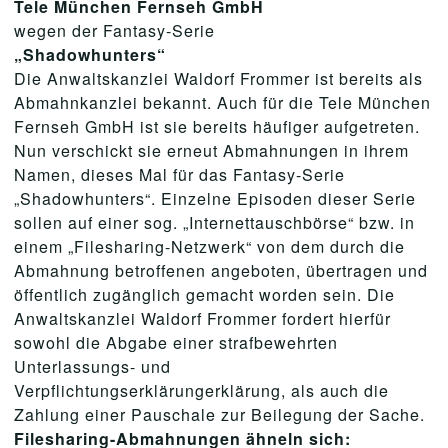
Tele München Fernseh GmbH
wegen der Fantasy-Serie
„Shadowhunters“
Die Anwaltskanzlei Waldorf Frommer ist bereits als
Abmahnkanzlei bekannt. Auch für die Tele München
Fernseh GmbH ist sie bereits häufiger aufgetreten.
Nun verschickt sie erneut Abmahnungen in ihrem
Namen, dieses Mal für das Fantasy-Serie
„Shadowhunters“. Einzelne Episoden dieser Serie
sollen auf einer sog. „Internettauschbörse“ bzw. in
einem „
Filesharing
-Netzwerk“ von dem durch die
Abmahnung betroffenen angeboten, übertragen und
öffentlich zugänglich gemacht worden sein. Die
Anwaltskanzlei Waldorf Frommer fordert hierfür
sowohl die Abgabe einer strafbewehrten
Unterlassungs- und
Verpflichtungserklärungerklärung, als auch die
Zahlung einer Pauschale zur Beilegung der Sache.
Filesharing-Abmahnungen ähneln sich: