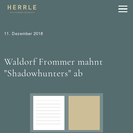
11. Dezember 2018
Tipps
Urheber- und Internetrecht
Waldorf Frommer /
München
Wer mahnt was ab?
Waldorf Frommer mahnt
"Shadowhunters" ab