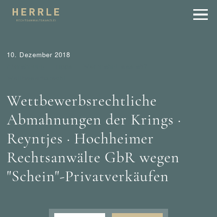
10. Dezember 2018
Abmahnung
Tipps
Wer mahnt was ab?
Wettbewerbsrecht
Wettbewerbsrechtliche
Abmahnungen der Krings ·
Reyntjes · Hochheimer
Rechtsanwälte GbR wegen
"Schein"-Privatverkäufen