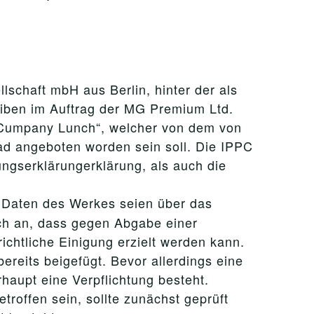
chaft mbH aus Berlin, hinter der als
eiben im Auftrag der MG Premium Ltd.
„Cumpany Lunch“, welcher von dem von
d angeboten worden sein soll. Die IPPC
ungserklärungerklärung, als auch die
 Daten des Werkes seien über das
ich an, dass gegen Abgabe einer
chtliche Einigung erzielt werden kann.
reits beigefügt. Bevor allerdings eine
aupt eine Verpflichtung besteht.
roffen sein, sollte zunächst geprüft