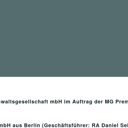
altsgesellschaft mbH im Auftrag der MG Prem
bH aus Berlin (Geschäftsführer: RA Daniel Se