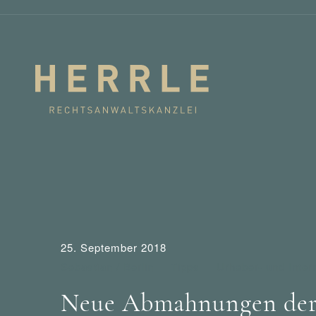
25. September 2018
Sebastian / Berlin
Tipps
Urheber- und Inter
Neue Abmahnungen der