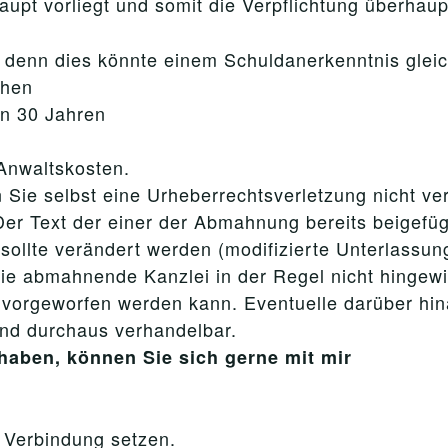
upt vorliegt und somit die Verpflichtung überhaup
t, denn dies könnte einem Schuldanerkenntnis gle
ehen
on 30 Jahren
 Anwaltskosten.
 Sie selbst eine Urheberrechtsverletzung nicht ve
Der Text der einer der Abmahnung bereits beigefü
sollte verändert werden (modifizierte Unterlassung
die abmahnende Kanzlei in der Regel nicht hingew
ch vorgeworfen werden kann. Eventuelle darüber h
nd durchaus verhandelbar.
haben, können Sie sich gerne mit mir
n Verbindung setzen.