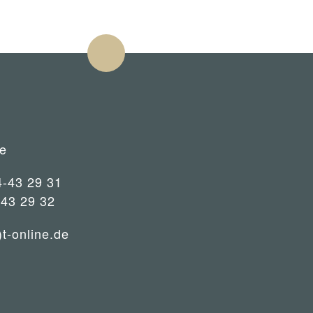
e
4-43 29 31
-43 29 32
)t-online.de