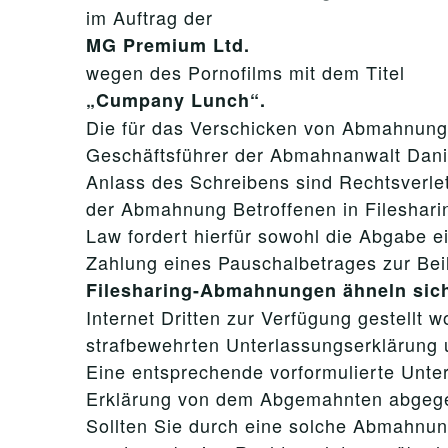
im Auftrag der
MG Premium Ltd.
wegen des Pornofilms mit dem Titel
„Cumpany Lunch“.
Die für das Verschicken von Abmahnunge
Geschäftsführer der Abmahnanwalt Danie
Anlass des Schreibens sind Rechtsverl
der Abmahnung Betroffenen in Fileshari
Law fordert hierfür sowohl die Abgabe e
Zahlung eines Pauschalbetrages zur Bei
Filesharing-Abmahnungen ähneln sic
Internet Dritten zur Verfügung gestellt
strafbewehrten Unterlassungserklärung 
Eine entsprechende vorformulierte Unter
Erklärung von dem Abgemahnten abgegebe
Sollten Sie durch eine solche Abmahnun