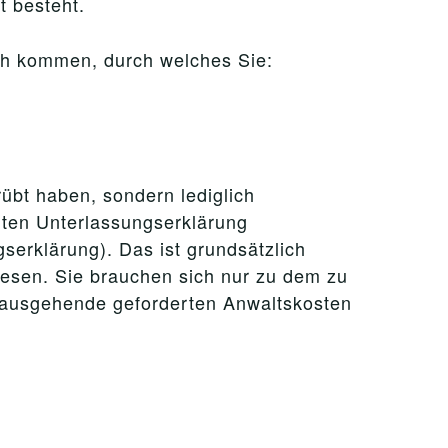
t besteht.
ich kommen, durch welches Sie:
rübt haben, sondern lediglich
gten Unterlassungserklärung
serklärung). Das ist grundsätzlich
iesen. Sie brauchen sich nur zu dem zu
inausgehende geforderten Anwaltskosten