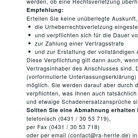
werden, ob eine Rechtsverletzung überha
Empfehlung:
Erteilen Sie keine unüberlegte Auskunf
die Urheberrechtsverletzung eingest
und verpflichten sich für die Dauer v
zur Zahlung einer Vertragsstrafe
und zur Erstattung der vollständigen
Diese Verpflichtung gilt dann auch, wenn
Vertragsinhaber des Anschlusses sind. 
(vorformulierte Unterlassungserklärung) 
möglich. Sie werden darauf aber durch 
verpflichten, was Ihnen auch tatsächli
und etwaige Schadenersatzansprüche si
Sollten Sie eine Abmahnung erhalten 
telefonisch (0431 / 30 53 719),
per Fax (0431 / 30 53 718)
oder per email (contact@ra-herrle.de) i