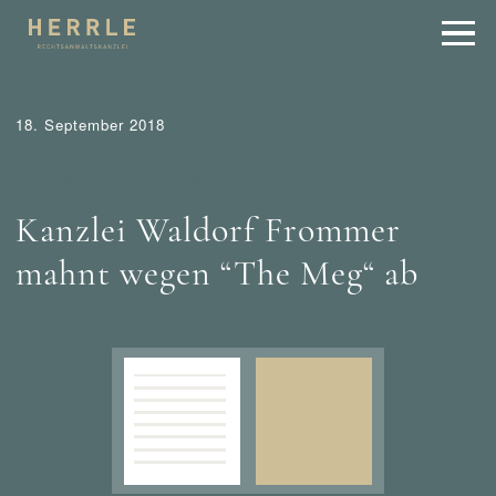
18. September 2018
Tipps
Urheber- und Internetrecht
Waldorf Frommer /
München
Wer mahnt was ab?
Kanzlei Waldorf Frommer
mahnt wegen “The Meg“ ab