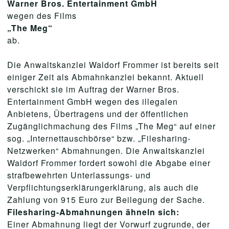
Warner Bros. Entertainment GmbH
wegen des Films
„The Meg“
ab.
Die Anwaltskanzlei Waldorf Frommer ist bereits seit
einiger Zeit als Abmahnkanzlei bekannt. Aktuell
verschickt sie im Auftrag der Warner Bros.
Entertainment GmbH wegen des illegalen
Anbietens, Übertragens und der öffentlichen
Zugänglichmachung des Films „The Meg“ auf einer
sog. „Internettauschbörse“ bzw. „Filesharing-
Netzwerken“ Abmahnungen. Die Anwaltskanzlei
Waldorf Frommer fordert sowohl die Abgabe einer
strafbewehrten Unterlassungs- und
Verpflichtungserklärungerklärung, als auch die
Zahlung von 915 Euro zur Beilegung der Sache.
Filesharing-Abmahnungen ähneln sich:
Einer Abmahnung liegt der Vorwurf zugrunde, der