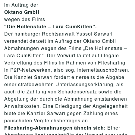
im Auftrag der
Oktano GmbH
wegen des Films
“Die Höllenstute – Lara CumKitten“.
Der hamburger Rechtsanwalt Yussof Sarwari
versendet derzeit im Auftrag der Oktano GmbH
Abmahnungen wegen des Films „Die Höllenstute –
Lara CumKitten“. Der Vorwurf lautet auf illegale
Verbreitung des Films im Rahmen von Filesharing
in P2P-Netzwerken, also sog. Internettauschbörsen.
Die Kanzlei Sarwari fordert einerseits die Abgabe
einer strafbewehrten Unterlassungserklärung, als
auch die Zahlung von Schadensersatz sowie die
Abgeltung der durch die Abmahnung entstandenen
Anwaltskosten. Eine Erledigung der Angelegenheit
biete die Kanzlei Sarwari gegen Zahlung eines
pauschalen Vergleichsbetrages an.
Filesharing-Abmahnungen ähneln sich:
Einer
Abmahnung liegt regelmäßig der Vorwurf zugrunde,