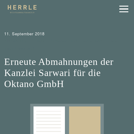
11. September 2018
Abmahnung
Tipps
Urheber- und Internetrecht
Wer
mahnt was ab?
Erneute Abmahnungen der
Kanzlei Sarwari für die
Oktano GmbH