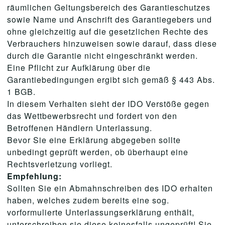
räumlichen Geltungsbereich des Garantieschutzes
sowie Name und Anschrift des Garantiegebers und
ohne gleichzeitig auf die gesetzlichen Rechte des
Verbrauchers hinzuweisen sowie darauf, dass diese
durch die Garantie nicht eingeschränkt werden.
Eine Pflicht zur Aufklärung über die
Garantiebedingungen ergibt sich gemäß § 443 Abs.
1 BGB.
In diesem Verhalten sieht der IDO Verstöße gegen
das Wettbewerbsrecht und fordert von den
Betroffenen Händlern Unterlassung.
Bevor Sie eine Erklärung abgegeben sollte
unbedingt geprüft werden, ob überhaupt eine
Rechtsverletzung vorliegt.
Empfehlung:
Sollten Sie ein Abmahnschreiben des IDO erhalten
haben, welches zudem bereits eine sog.
vorformulierte Unterlassungserklärung enthält,
unterschreiben sie diese keinesfalls ungeprüft! Sie