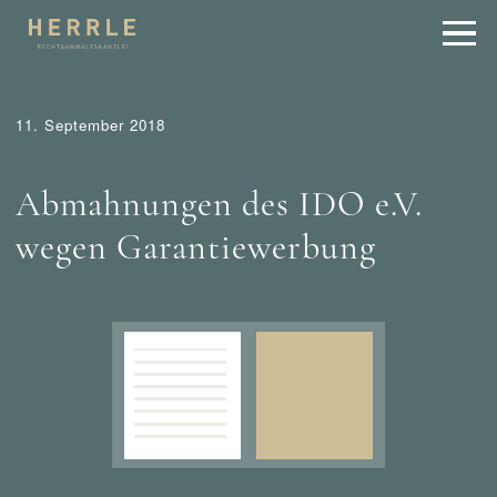
11. September 2018
Abmahnung
Wer mahnt was ab?
Wettbewerbsrecht
Abmahnungen des IDO e.V.
wegen Garantiewerbung