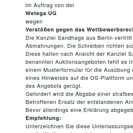
im Auftrag von der
Wetega UG
wegen
Verstößen gegen das Wettbewerbsrec
Die Kanzlei Sandhage aus Berlin vertrit
Abmahnungen. Die Schreiben richten sich
Diese halten nach Ansicht der Kanzlei 
benannten Auktionsangeboten fehlt es 
einem Musterformular für die Ausübung e
eines Hinweises auf die OS-Plattform 
des Angebots gerügt.
Gefordert wird die Abgabe einer strafb
Betroffenen Ersatz der entstandenen An
Bevor allerdings eine Erklärung abgegeb
Empfehlung:
Unterzeichnen Sie diese Unterlassungser