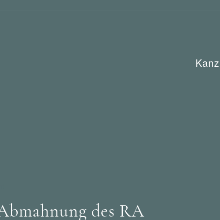
Kanz
ht
e Abmahnung des RA