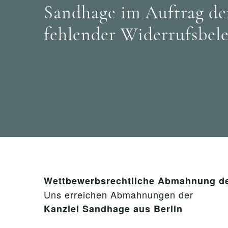
Sandhage im Auftrag de
fehlender Widerrufsbel
Wettbewerbsrechtliche Abmahnung de
Uns erreichen Abmahnungen der
Kanzlei Sandhage aus Berlin