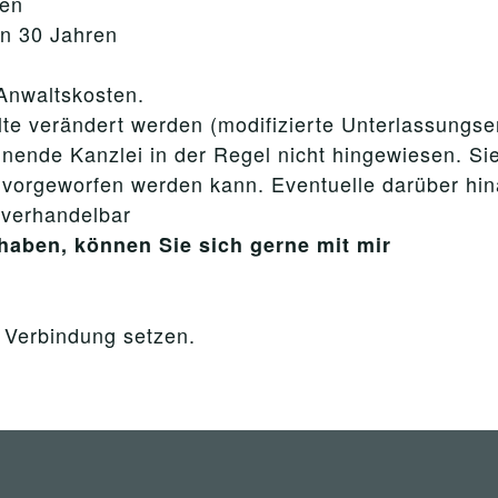
hen
on 30 Jahren
 Anwaltskosten.
lte verändert werden (modifizierte Unterlassungser
nende Kanzlei in der Regel nicht hingewiesen. Si
ch vorgeworfen werden kann. Eventuelle darüber h
 verhandelbar
haben, können Sie sich gerne mit mir
n Verbindung setzen.