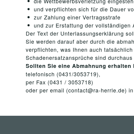
die Wettbewerbsverletzung eingeste
und verpflichten sich für die Dauer v
zur Zahlung einer Vertragsstrafe
und zur Erstattung der vollständigen
Der Text der Unterlassungserklärung sol
Sie werden darauf aber durch die abmah
verpflichten, was Ihnen auch tatsächli
Schadenersatzansprüche sind durchaus
Sollten Sie eine Abmahnung erhalten 
telefonisch (0431/3053719),
per Fax (0431 / 3053718)
oder per email (contact@ra-herrle.de) i