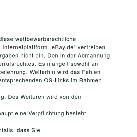
 diese wettbewerbsrechtliche
Internetplattform „eBay.de“ vertreiben.
orgaben nicht ein. Den in der Abmahnung
rrufsrechtes. Es mangelt sowohl an
belehrung. Weiterhin wird das Fehlen
s entsprechenden OS-Links im Rahmen
ung. Des Weiteren wird von dem
aupt eine Verpflichtung besteht.
falls, dass Sie