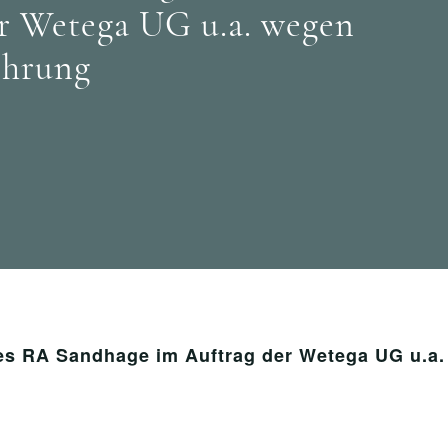
r Wetega UG u.a. wegen
ehrung
s RA Sandhage im Auftrag der Wetega UG u.a.