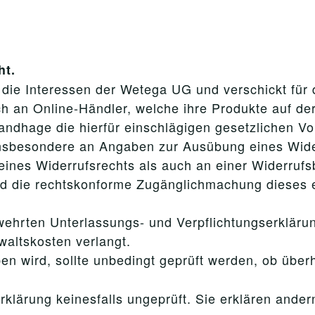
ht.
t die Interessen der Wetega UG und verschickt für
 an Online-Händler, welche ihre Produkte auf der 
Sandhage die hierfür einschlägigen gesetzlichen V
insbesondere an Angaben zur Ausübung eines Wide
ines Widerrufsrechts als auch an einer Widerrufs
und die rechtskonforme Zugänglichmachung diese
ewehrten Unterlassungs- und Verpflichtungserklär
waltskosten verlangt.
en wird, sollte unbedingt geprüft werden, ob überh
klärung keinesfalls ungeprüft. Sie erklären andern