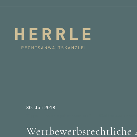
30. Juli 2018
Tipps
Wer mahnt was ab?
Wettbewerbsrec
Wettbewerbsrechtlich