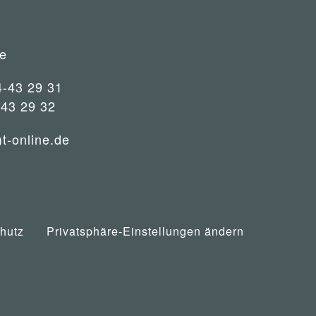
e
4-43 29 31
-43 29 32
)t-online.de
hutz
Privatsphäre-Einstellungen ändern