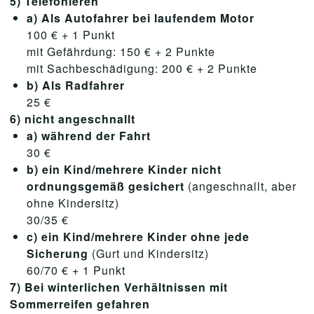
5) Telefonieren
a) Als Autofahrer bei laufendem Motor
100 € + 1 Punkt
mit Gefährdung: 150 € + 2 Punkte
mit Sachbeschädigung: 200 € + 2 Punkte
b) Als Radfahrer
25 €
6) nicht angeschnallt
a) während der Fahrt
30 €
b) ein Kind/mehrere Kinder nicht
ordnungsgemäß gesichert
(angeschnallt, aber
ohne Kindersitz)
30/35 €
c) ein Kind/mehrere Kinder ohne jede
Sicherung
(Gurt und Kindersitz)
60/70 € + 1 Punkt
7) Bei winterlichen Verhältnissen mit
Sommerreifen gefahren