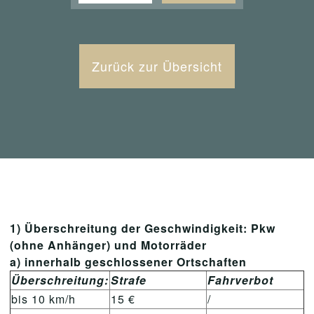
Zurück zur Übersicht
1) Überschreitung der Geschwindigkeit: Pkw
(ohne Anhänger) und Motorräder
a) innerhalb geschlossener Ortschaften
Überschreitung:
Strafe
Fahrverbot
bis 10 km/h
15 €
/