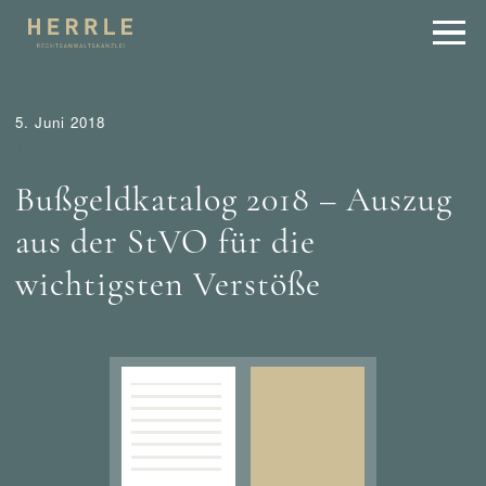
5. Juni 2018
Tipps
Verkehrsrecht
Wer mahnt was ab?
Bußgeldkatalog 2018 – Auszug
aus der StVO für die
wichtigsten Verstöße