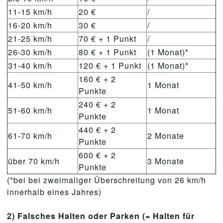
11-15 km/h
20 €
/
16-20 km/h
30 €
/
21-25 km/h
70 € + 1 Punkt
/
26-30 km/h
80 € + 1 Punkt
(1 Monat)*
31-40 km/h
120 € + 1 Punkt
(1 Monat)*
160 € + 2
41-50 km/h
1 Monat
Punkte
240 € + 2
51-60 km/h
1 Monat
Punkte
440 € + 2
61-70 km/h
2 Monate
Punkte
600 € + 2
über 70 km/h
3 Monate
Punkte
(*bei bei zweimaliger Überschreitung von 26 km/h
innerhalb eines Jahres)
2) Falsches Halten oder Parken (= Halten für