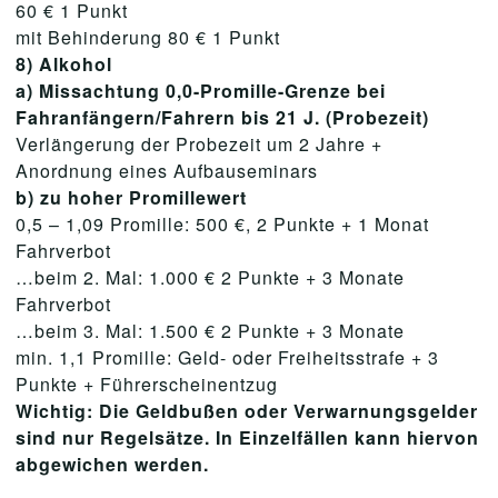
60 € 1 Punkt
mit Behinderung 80 € 1 Punkt
8) Alkohol
a) Missachtung 0,0-Promille-Grenze bei
Fahranfängern/Fahrern bis 21 J. (Probezeit)
Verlängerung der Probezeit um 2 Jahre +
Anordnung eines Aufbauseminars
b) zu hoher Promillewert
0,5 – 1,09 Promille: 500 €, 2 Punkte + 1 Monat
Fahrverbot
…beim 2. Mal: 1.000 € 2 Punkte + 3 Monate
Fahrverbot
…beim 3. Mal: 1.500 € 2 Punkte + 3 Monate
min. 1,1 Promille: Geld- oder Freiheitsstrafe + 3
Punkte + Führerscheinentzug
Wichtig: Die Geldbußen oder Verwarnungsgelder
sind nur Regelsätze. In Einzelfällen kann hiervon
abgewichen werden.