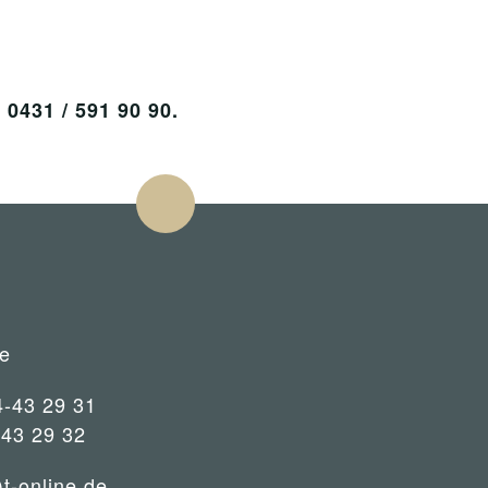
431 / 591 90 90.
e
4-43 29 31
-43 29 32
)t-online.de