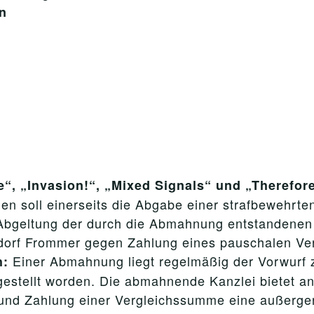
n
, „Invasion!“, „Mixed Signals“ und „Therefore
n soll einerseits die Abgabe einer strafbewehrten
Abgeltung der durch die Abmahnung entstandenen 
ldorf Frommer gegen Zahlung eines pauschalen Ve
Einer Abmahnung liegt regelmäßig der Vorwurf 
h:
 gestellt worden. Die abmahnende Kanzlei bietet 
und Zahlung einer Vergleichssumme eine außergeri