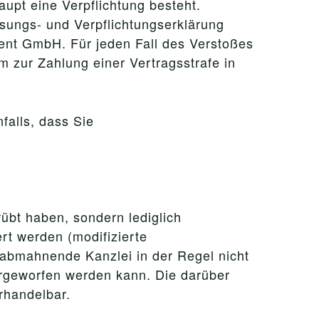
upt eine Verpflichtung besteht.
sungs- und Verpflichtungserklärung
ment GmbH. Für jeden Fall des Verstoßes
 zur Zahlung einer Vertragsstrafe in
falls, dass Sie
rübt haben, sondern lediglich
rt werden (modifizierte
e abmahnende Kanzlei in der Regel nicht
orgeworfen werden kann. Die darüber
rhandelbar.