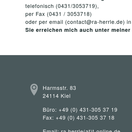
telefonisch (0431/3053719),
per Fax (0431 / 3053718)
oder per email (contact@ra-herrle.de) i
Sie erreichen mich auch unter mein
Harmsstr. 83
24114 Kiel
Büro: +49 (0) 431-305 37 19
Fax: +49 (0) 431-305 37 18
Email:
ra.herrle(at)t-online.de