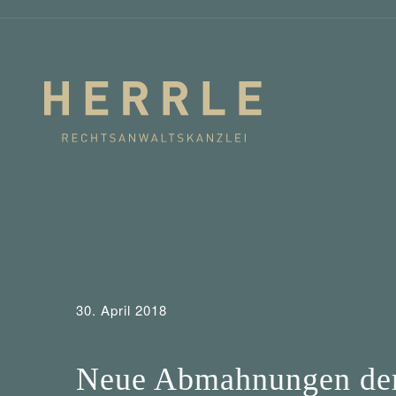
30. April 2018
Tipps
Urheber- und Internetrecht
Waldorf F
Neue Abmahnungen der