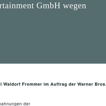
tertainment GmbH wegen
i Waldorf Frommer im Auftrag der Warner Bro
bmahnungen der