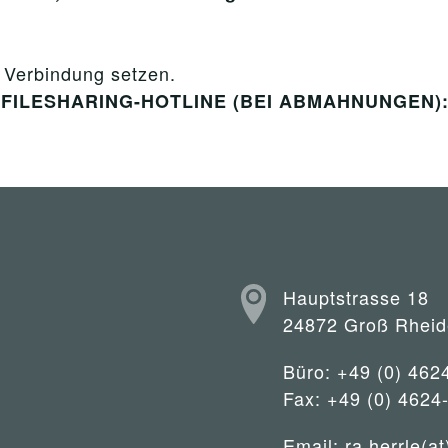
n Verbindung setzen.
er FILESHARING-HOTLINE (BEI ABMAHNUNGEN): 0
Hauptstrasse 18
24872 Groß Rheid
Büro: +49 (0) 462
Fax: +49 (0) 4624
Email:
ra.herrle(at