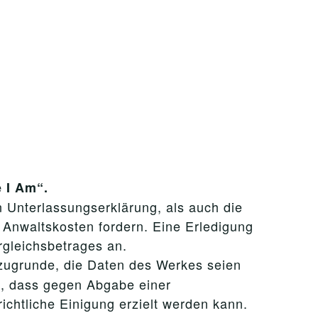
 I Am“.
 Unterlassungserklärung, als auch die
Anwaltskosten fordern. Eine Erledigung
rgleichsbetrages an.
zugrunde, die Daten des Werkes seien
an, dass gegen Abgabe einer
chtliche Einigung erzielt werden kann.