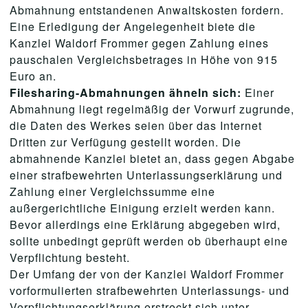
Abmahnung entstandenen Anwaltskosten fordern.
Eine Erledigung der Angelegenheit biete die
Kanzlei Waldorf Frommer gegen Zahlung eines
pauschalen Vergleichsbetrages in Höhe von 915
Euro an.
Filesharing-Abmahnungen ähneln sich:
Einer
Abmahnung liegt regelmäßig der Vorwurf zugrunde,
die Daten des Werkes seien über das Internet
Dritten zur Verfügung gestellt worden. Die
abmahnende Kanzlei bietet an, dass gegen Abgabe
einer strafbewehrten Unterlassungserklärung und
Zahlung einer Vergleichssumme eine
außergerichtliche Einigung erzielt werden kann.
Bevor allerdings eine Erklärung abgegeben wird,
sollte unbedingt geprüft werden ob überhaupt eine
Verpflichtung besteht.
Der Umfang der von der Kanzlei Waldorf Frommer
vorformulierten strafbewehrten Unterlassungs- und
Verpflichtungserklärung erstreckt sich unter