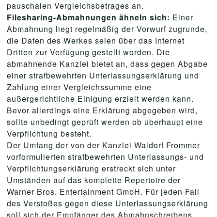
pauschalen Vergleichsbetrages an.
Filesharing-Abmahnungen ähneln sich:
Einer
Abmahnung liegt regelmäßig der Vorwurf zugrunde,
die Daten des Werkes seien über das Internet
Dritten zur Verfügung gestellt worden. Die
abmahnende Kanzlei bietet an, dass gegen Abgabe
einer strafbewehrten Unterlassungserklärung und
Zahlung einer Vergleichssumme eine
außergerichtliche Einigung erzielt werden kann.
Bevor allerdings eine Erklärung abgegeben wird,
sollte unbedingt geprüft werden ob überhaupt eine
Verpflichtung besteht.
Der Umfang der von der Kanzlei Waldorf Frommer
vorformulierten strafbewehrten Unterlassungs- und
Verpflichtungserklärung erstreckt sich unter
Umständen auf das komplette Repertoire der
Warner Bros. Entertainment GmbH. Für jeden Fall
des Verstoßes gegen diese Unterlassungserklärung
soll sich der Empfänger des Abmahnschreibens