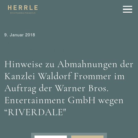
9. Januar 2018
Tipps
Urheber- und Internetrecht
Waldorf Frommer /
München
Wer mahnt was ab?
Hinweise zu Abmahnungen der
Kanzlei Waldorf Frommer im
Auftrag der Warner Bros.
Entertainment GmbH wegen
“RIVERDALE"