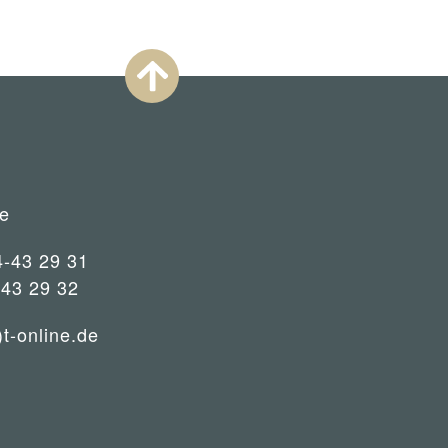
e
4-43 29 31
-43 29 32
)t-online.de