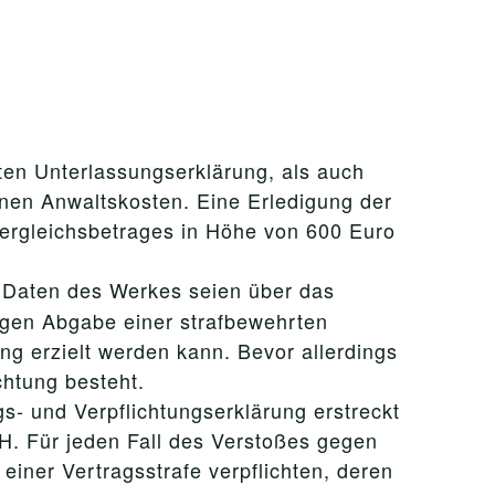
ten Unterlassungserklärung, als auch
nen Anwaltskosten. Eine Erledigung der
Vergleichsbetrages in Höhe von 600 Euro
 Daten des Werkes seien über das
gegen Abgabe einer strafbewehrten
g erzielt werden kann. Bevor allerdings
chtung besteht.
- und Verpflichtungserklärung erstreckt
H. Für jeden Fall des Verstoßes gegen
iner Vertragsstrafe verpflichten, deren