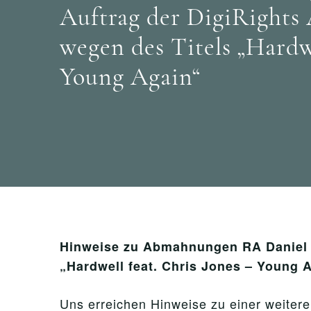
Auftrag der DigiRight
wegen des Titels „Hardwe
Young Again“
Hinweise zu Abmahnungen RA Daniel S
„Hardwell feat. Chris Jones – Young 
Uns erreichen Hinweise zu einer weite