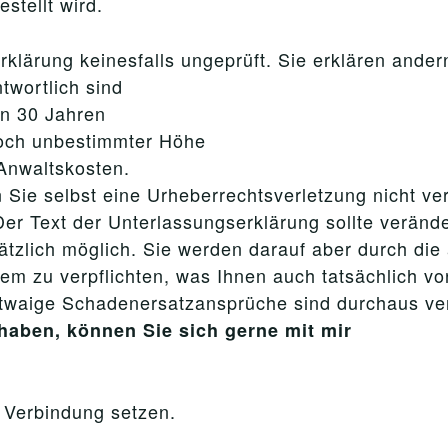
stellt wird.
klärung keinesfalls ungeprüft. Sie erklären andern
twortlich sind
on 30 Jahren
 noch unbestimmter Höhe
 Anwaltskosten.
 Sie selbst eine Urheberrechtsverletzung nicht ve
er Text der Unterlassungserklärung sollte verände
ätzlich möglich. Sie werden darauf aber durch di
dem zu verpflichten, was Ihnen auch tatsächlich v
etwaige Schadenersatzansprüche sind durchaus ve
haben, können Sie sich gerne mit mir
n Verbindung setzen.