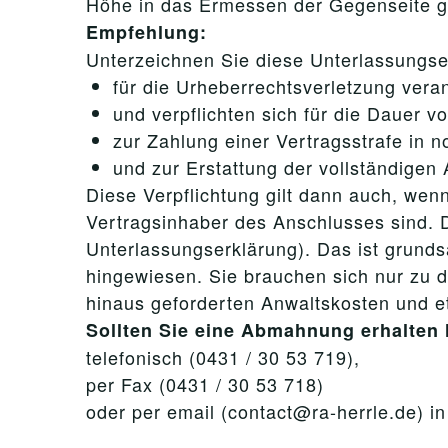
Höhe in das Ermessen der Gegenseite ge
Empfehlung:
Unterzeichnen Sie diese Unterlassungser
für die Urheberrechtsverletzung veran
und verpflichten sich für die Dauer v
zur Zahlung einer Vertragsstrafe in
und zur Erstattung der vollständigen
Diese Verpflichtung gilt dann auch, wenn
Vertragsinhaber des Anschlusses sind. D
Unterlassungserklärung). Das ist grunds
hingewiesen. Sie brauchen sich nur zu 
hinaus geforderten Anwaltskosten und 
Sollten Sie eine Abmahnung erhalten 
telefonisch (0431 / 30 53 719),
per Fax (0431 / 30 53 718)
oder per email (contact@ra-herrle.de) i