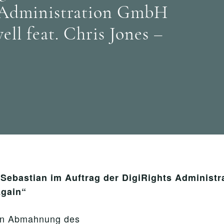
s Administration GmbH
ll feat. Chris Jones –
ebastian im Auftrag der DigiRights Administr
Again
“
ren Abmahnung des