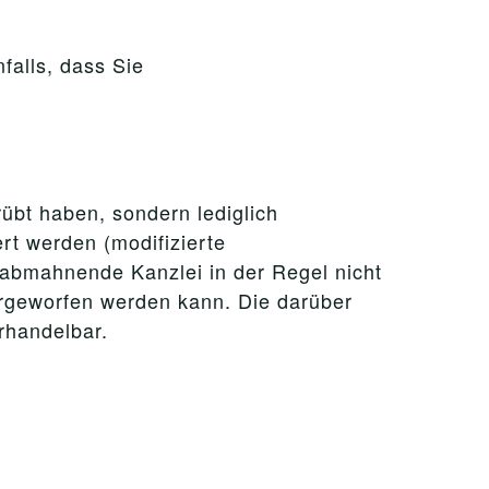
falls, dass Sie
rübt haben, sondern lediglich
rt werden (modifizierte
e abmahnende Kanzlei in der Regel nicht
orgeworfen werden kann. Die darüber
rhandelbar.