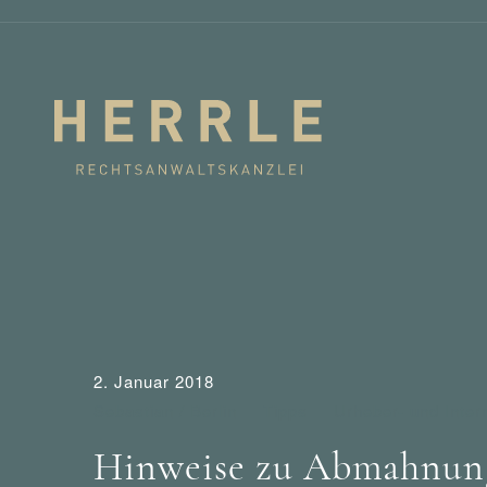
2. Januar 2018
Sebastian / Berlin
Tipps
Urheber- und Inter
Hinweise zu Abmahnung