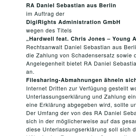
RA Daniel Sebastian aus Berlin
im Auftrag der
DigiRights Administration GmbH
wegen des Titels
„Hardwell feat. Chris Jones – Young 
Rechtsanwalt Daniel Sebastian aus Berli
die Zahlung von Schadensersatz sowie 
Angelegenheit bietet RA Daniel Sebasti
an.
Filesharing-Abmahnungen ähneln sic
Internet Dritten zur Verfügung gestellt
Unterlassungserklärung und Zahlung ein
eine Erklärung abgegeben wird, sollte u
Der Umfang der von des RA Daniel Sebas
sich in der möglicherweise auf das ges
diese Unterlassungserklärung soll sich 