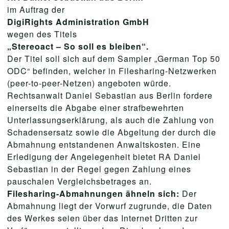
im Auftrag der
DigiRights Administration GmbH
wegen des Titels
„Stereoact – So soll es bleiben“.
Der Titel soll sich auf dem Sampler „German Top 50
ODC“ befinden, welcher in Filesharing-Netzwerken
(peer-to-peer-Netzen) angeboten würde.
Rechtsanwalt Daniel Sebastian aus Berlin fordere
einerseits die Abgabe einer strafbewehrten
Unterlassungserklärung, als auch die Zahlung von
Schadensersatz sowie die Abgeltung der durch die
Abmahnung entstandenen Anwaltskosten. Eine
Erledigung der Angelegenheit bietet RA Daniel
Sebastian in der Regel gegen Zahlung eines
pauschalen Vergleichsbetrages an.
Filesharing-Abmahnungen ähneln sich:
Der
Abmahnung liegt der Vorwurf zugrunde, die Daten
des Werkes seien über das Internet Dritten zur