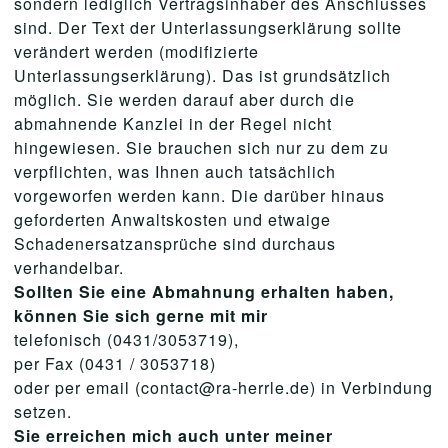
sondern lediglich Vertragsinhaber des Anschlusses
sind. Der Text der Unterlassungserklärung sollte
verändert werden (modifizierte
Unterlassungserklärung). Das ist grundsätzlich
möglich. Sie werden darauf aber durch die
abmahnende Kanzlei in der Regel nicht
hingewiesen. Sie brauchen sich nur zu dem zu
verpflichten, was Ihnen auch tatsächlich
vorgeworfen werden kann. Die darüber hinaus
geforderten Anwaltskosten und etwaige
Schadenersatzansprüche sind durchaus
verhandelbar.
Sollten Sie eine Abmahnung erhalten haben,
können Sie sich gerne mit mir
telefonisch (0431/3053719),
per Fax (0431 / 3053718)
oder per email (contact@ra-herrle.de) in Verbindung
setzen.
Sie erreichen mich auch unter meiner