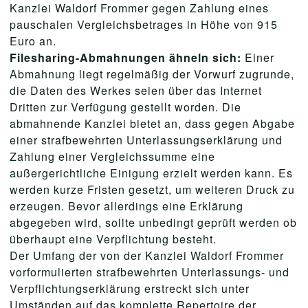
Kanzlei Waldorf Frommer gegen Zahlung eines
pauschalen Vergleichsbetrages in Höhe von 915
Euro an.
Filesharing-Abmahnungen ähneln sich:
Einer
Abmahnung liegt regelmäßig der Vorwurf zugrunde,
die Daten des Werkes seien über das Internet
Dritten zur Verfügung gestellt worden. Die
abmahnende Kanzlei bietet an, dass gegen Abgabe
einer strafbewehrten Unterlassungserklärung und
Zahlung einer Vergleichssumme eine
außergerichtliche Einigung erzielt werden kann. Es
werden kurze Fristen gesetzt, um weiteren Druck zu
erzeugen. Bevor allerdings eine Erklärung
abgegeben wird, sollte unbedingt geprüft werden ob
überhaupt eine Verpflichtung besteht.
Der Umfang der von der Kanzlei Waldorf Frommer
vorformulierten strafbewehrten Unterlassungs- und
Verpflichtungserklärung erstreckt sich unter
Umständen auf das komplette Repertoire der