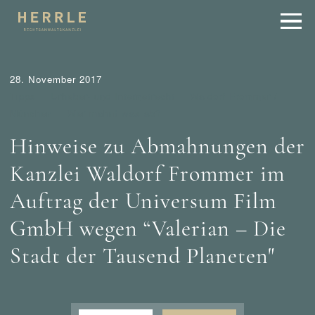
28. November 2017
Tipps
Urheber- und Internetrecht
Waldorf Frommer /
München
Wer mahnt was ab?
Hinweise zu Abmahnungen der
Kanzlei Waldorf Frommer im
Auftrag der Universum Film
GmbH wegen “Valerian – Die
Stadt der Tausend Planeten"