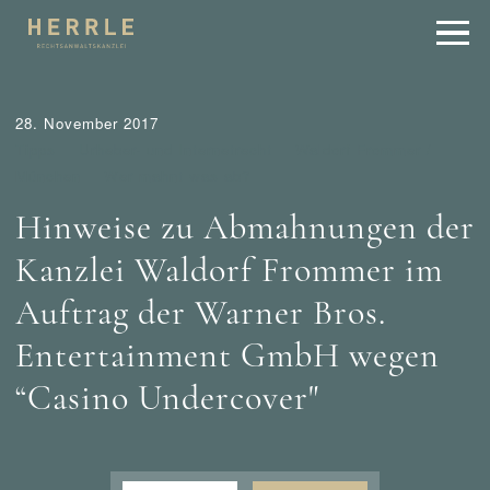
28. November 2017
Tipps
Urheber- und Internetrecht
Waldorf Frommer /
München
Wer mahnt was ab?
Hinweise zu Abmahnungen der
Kanzlei Waldorf Frommer im
Auftrag der Warner Bros.
Entertainment GmbH wegen
“Casino Undercover"