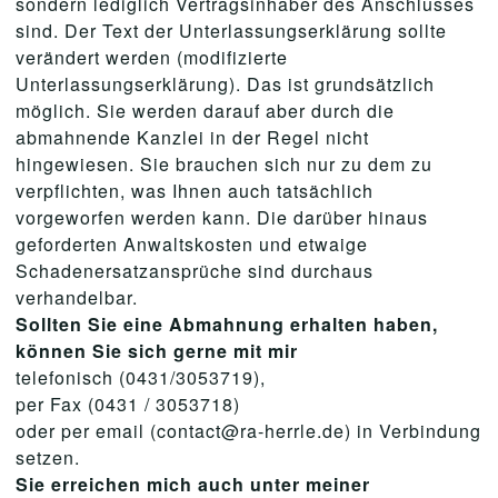
sondern lediglich Vertragsinhaber des Anschlusses
sind. Der Text der Unterlassungserklärung sollte
verändert werden (modifizierte
Unterlassungserklärung). Das ist grundsätzlich
möglich. Sie werden darauf aber durch die
abmahnende Kanzlei in der Regel nicht
hingewiesen. Sie brauchen sich nur zu dem zu
verpflichten, was Ihnen auch tatsächlich
vorgeworfen werden kann. Die darüber hinaus
geforderten Anwaltskosten und etwaige
Schadenersatzansprüche sind durchaus
verhandelbar.
Sollten Sie eine Abmahnung erhalten haben,
können Sie sich gerne mit mir
telefonisch (0431/3053719),
per Fax (0431 / 3053718)
oder per email (contact@ra-herrle.de) in Verbindung
setzen.
Sie erreichen mich auch unter meiner