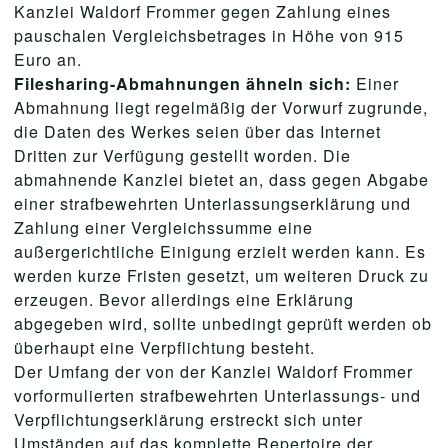
Kanzlei Waldorf Frommer gegen Zahlung eines
pauschalen Vergleichsbetrages in Höhe von 915
Euro an.
Filesharing-Abmahnungen ähneln sich:
Einer
Abmahnung liegt regelmäßig der Vorwurf zugrunde,
die Daten des Werkes seien über das Internet
Dritten zur Verfügung gestellt worden. Die
abmahnende Kanzlei bietet an, dass gegen Abgabe
einer strafbewehrten Unterlassungserklärung und
Zahlung einer Vergleichssumme eine
außergerichtliche Einigung erzielt werden kann. Es
werden kurze Fristen gesetzt, um weiteren Druck zu
erzeugen. Bevor allerdings eine Erklärung
abgegeben wird, sollte unbedingt geprüft werden ob
überhaupt eine Verpflichtung besteht.
Der Umfang der von der Kanzlei Waldorf Frommer
vorformulierten strafbewehrten Unterlassungs- und
Verpflichtungserklärung erstreckt sich unter
Umständen auf das komplette Repertoire der