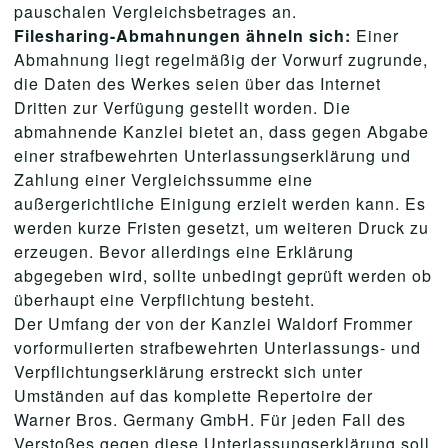
pauschalen Vergleichsbetrages an.
Filesharing-Abmahnungen ähneln sich:
Einer
Abmahnung liegt regelmäßig der Vorwurf zugrunde,
die Daten des Werkes seien über das Internet
Dritten zur Verfügung gestellt worden. Die
abmahnende Kanzlei bietet an, dass gegen Abgabe
einer strafbewehrten Unterlassungserklärung und
Zahlung einer Vergleichssumme eine
außergerichtliche Einigung erzielt werden kann. Es
werden kurze Fristen gesetzt, um weiteren Druck zu
erzeugen. Bevor allerdings eine Erklärung
abgegeben wird, sollte unbedingt geprüft werden ob
überhaupt eine Verpflichtung besteht.
Der Umfang der von der Kanzlei Waldorf Frommer
vorformulierten strafbewehrten Unterlassungs- und
Verpflichtungserklärung erstreckt sich unter
Umständen auf das komplette Repertoire der
Warner Bros. Germany GmbH. Für jeden Fall des
Verstoßes gegen diese Unterlassungserklärung soll