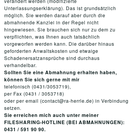
verändert werden (modifizierte
Unterlassungserklärung). Das ist grundsätzlich
möglich. Sie werden darauf aber durch die
abmahnende Kanzlei in der Regel nicht
hingewiesen. Sie brauchen sich nur zu dem zu
verpflichten, was Ihnen auch tatsächlich
vorgeworfen werden kann. Die darüber hinaus
geforderten Anwaltskosten und etwaige
Schadenersatzansprüche sind durchaus
verhandelbar.
Sollten Sie eine Abmahnung erhalten haben,
können Sie sich gerne mit mir
telefonisch (0431/3053719),
per Fax (0431 / 3053718)
oder per email (contact@ra-herrle.de) in Verbindung
setzen.
Sie erreichen mich auch unter meiner
FILESHARING-HOTLINE (BEI ABMAHNUNGEN):
0431 / 591 90 90.