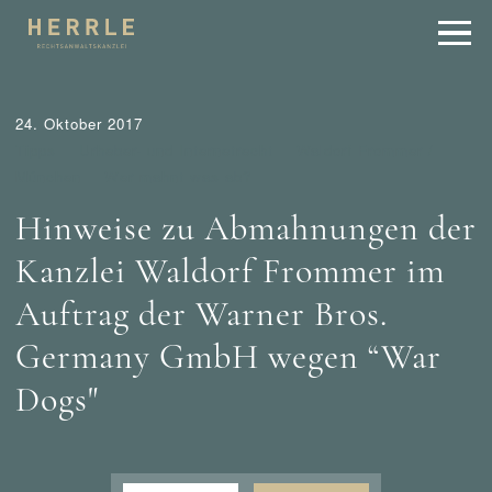
24. Oktober 2017
Tipps
Urheber- und Internetrecht
Waldorf Frommer /
München
Wer mahnt was ab?
Hinweise zu Abmahnungen der
Kanzlei Waldorf Frommer im
Auftrag der Warner Bros.
Germany GmbH wegen “War
Dogs"