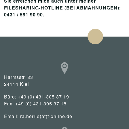
Sie erreichen mich auch unter meiner
FILESHARING-HOTLINE (BEI ABMAHNUNGEN):
0431 / 591 90 90.
Harmsstr. 83
24114 Kiel
Büro: +49 (0) 431-305 37 19
Fax: +49 (0) 431-305 37 18
Email:
ra.herrle(at)t-online.de