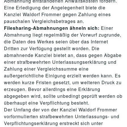
Abmahnung entstandenen Anwaltskosten fordern.
Eine Erledigung der Angelegenheit biete die
Kanzlei Waldorf Frommer gegen Zahlung eines
pauschalen Vergleichsbetrages an.
Filesharing-Abmahnungen ähneln sich:
Einer
Abmahnung liegt regelmäßig der Vorwurf zugrunde,
die Daten des Werkes seien über das Internet
Dritten zur Verfügung gestellt worden. Die
abmahnende Kanzlei bietet an, dass gegen Abgabe
einer strafbewehrten Unterlassungserklärung und
Zahlung einer Vergleichssumme eine
außergerichtliche Einigung erzielt werden kann. Es
werden kurze Fristen gesetzt, um weiteren Druck zu
erzeugen. Bevor allerdings eine Erklärung
abgegeben wird, sollte unbedingt geprüft werden ob
überhaupt eine Verpflichtung besteht.
Der Umfang der von der Kanzlei Waldorf Frommer
vorformulierten strafbewehrten Unterlassungs- und
Verpflichtungserklärung erstreckt sich unter