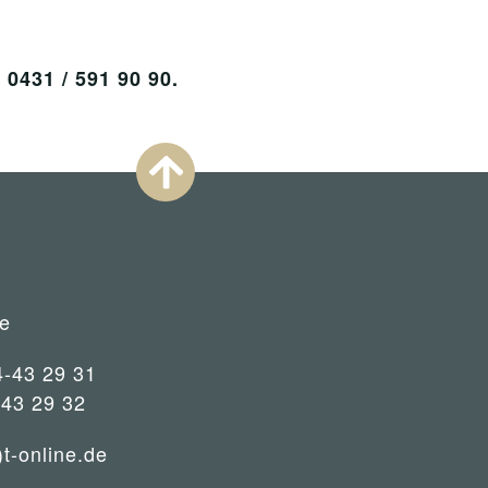
431 / 591 90 90.
e
4-43 29 31
-43 29 32
)t-online.de