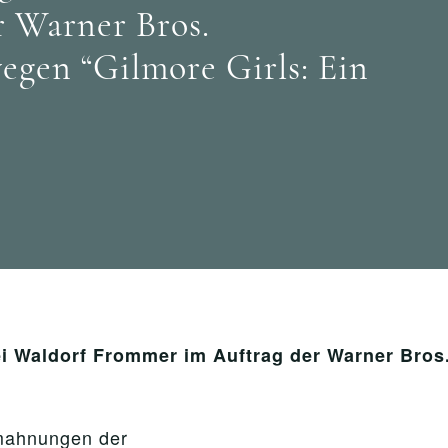
 Warner Bros.
gen “Gilmore Girls: Ein
i Waldorf Frommer im Auftrag der Warner Bro
bmahnungen der