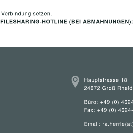
n Verbindung setzen.
er FILESHARING-HOTLINE (BEI ABMAHNUNGEN): 0
Hauptstrasse 18
24872 Groß Rheid
Büro: +49 (0) 462
Fax: +49 (0) 4624
Email:
ra.herrle(at