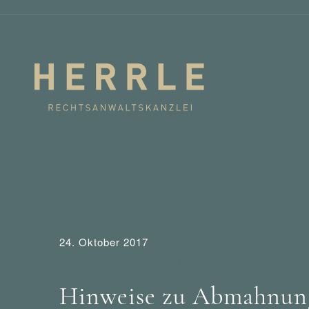
24. Oktober 2017
Tipps
Urheber- und Internetrecht
Waldorf F
Hinweise zu Abmahnung