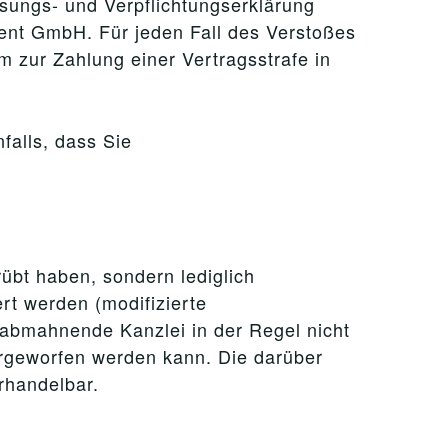
sungs- und Verpflichtungserklärung
ment GmbH. Für jeden Fall des Verstoßes
 zur Zahlung einer Vertragsstrafe in
falls, dass Sie
rübt haben, sondern lediglich
rt werden (modifizierte
e abmahnende Kanzlei in der Regel nicht
orgeworfen werden kann. Die darüber
rhandelbar.