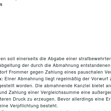
n
n soll einerseits die Abgabe einer strafbewehrten
Abgeltung der durch die Abmahnung entstandenen 
ldorf Frommer gegen Zahlung eines pauschalen Ve
Einer Abmahnung liegt regelmäßig der Vorwurf 
h:
 gestellt worden. Die abmahnende Kanzlei bietet 
und Zahlung einer Vergleichssumme eine außergeri
teren Druck zu erzeugen. Bevor allerdings eine Er
ine Verpflichtung besteht.