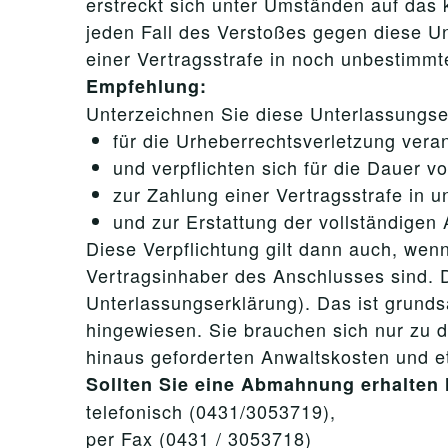
erstreckt sich unter Umständen auf da
jeden Fall des Verstoßes gegen diese U
einer Vertragsstrafe in noch unbestimmt
Empfehlung:
Unterzeichnen Sie diese Unterlassungser
für die Urheberrechtsverletzung veran
und verpflichten sich für die Dauer v
zur Zahlung einer Vertragsstrafe in 
und zur Erstattung der vollständigen
Diese Verpflichtung gilt dann auch, wenn
Vertragsinhaber des Anschlusses sind. D
Unterlassungserklärung). Das ist grunds
hingewiesen. Sie brauchen sich nur zu 
hinaus geforderten Anwaltskosten und 
Sollten Sie eine Abmahnung erhalten 
telefonisch (0431/3053719),
per Fax (0431 / 3053718)