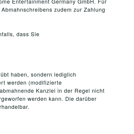
x Home Entertainment Germany GmbH. Für
es Abmahnschreibens zudem zur Zahlung
falls, dass Sie
rübt haben, sondern lediglich
rt werden (modifizierte
e abmahnende Kanzlei in der Regel nicht
orgeworfen werden kann. Die darüber
rhandelbar.