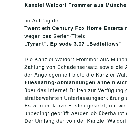
Kanzlei Waldorf Frommer aus Münche
im Auftrag der
Twentieth Century Fox Home Entert
wegen des Serien-Titels
„Tyrant“, Episode 3.07 „Bedfellows“
Die Kanzlei Waldorf Frommer aus Münche
Zahlung von Schadensersatz sowie die 
der Angelegenheit biete die Kanzlei Wa
Filesharing-Abmahnungen ähneln sic
über das Internet Dritten zur Verfügung
strafbewehrten Unterlassungserklärung 
Es werden kurze Fristen gesetzt, um wei
unbedingt geprüft werden ob überhaupt e
Der Umfang der von der Kanzlei Waldorf