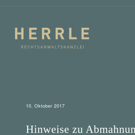
10. Oktober 2017
Tipps
Urheber- und Internetrecht
Waldorf F
Hinweise zu Abmahnun