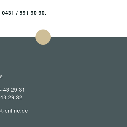
431 / 591 90 90.
e
4-43 29 31
-43 29 32
)t-online.de