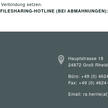
n Verbindung setzen.
er FILESHARING-HOTLINE (BEI ABMAHNUNGEN): 0
Hauptstrasse 18
24872 Groß Rheid
Büro: +49 (0) 462
Fax: +49 (0) 4624
Email:
ra.herrle(at