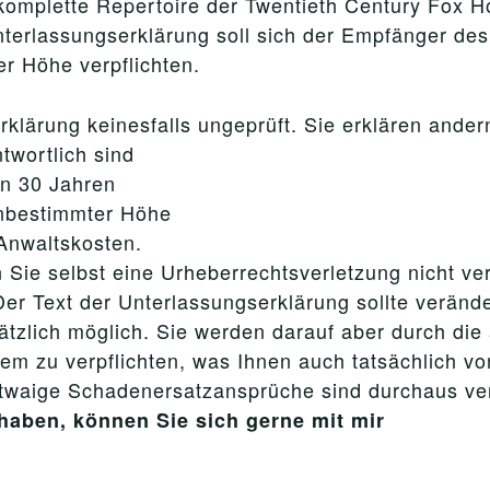
s komplette Repertoire der Twentieth Century Fo
nterlassungserklärung soll sich der Empfänger d
er Höhe verpflichten.
klärung keinesfalls ungeprüft. Sie erklären andern
twortlich sind
on 30 Jahren
unbestimmter Höhe
 Anwaltskosten.
 Sie selbst eine Urheberrechtsverletzung nicht ve
er Text der Unterlassungserklärung sollte verände
ätzlich möglich. Sie werden darauf aber durch di
dem zu verpflichten, was Ihnen auch tatsächlich v
etwaige Schadenersatzansprüche sind durchaus ve
haben, können Sie sich gerne mit mir