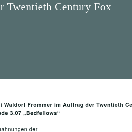
r Twentieth Century Fox
 Waldorf Frommer im Auftrag der Twentieth C
de 3.07 „Bedfellows“
bmahnungen der