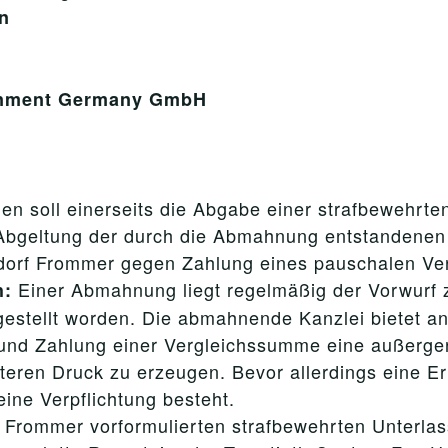
n
ainment Germany GmbH
n soll einerseits die Abgabe einer strafbewehrten
Abgeltung der durch die Abmahnung entstandenen 
ldorf Frommer gegen Zahlung eines pauschalen Ve
Einer Abmahnung liegt regelmäßig der Vorwurf 
h:
 gestellt worden. Die abmahnende Kanzlei bietet 
und Zahlung einer Vergleichssumme eine außergeri
teren Druck zu erzeugen. Bevor allerdings eine Er
ine Verpflichtung besteht.
 Frommer vorformulierten strafbewehrten Unterlas