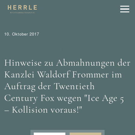
10. Oktober 2017
Tipps
Urheber- und Internetrecht
Waldorf Frommer /
München
Wer mahnt was ab?
Hinweise zu Abmahnungen der
Kanzlei Waldorf Frommer im
Auftrag der Twentieth
Century Fox wegen "Ice Age 5
– Kollision voraus!"