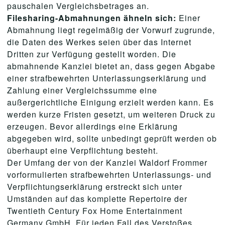
pauschalen Vergleichsbetrages an.
Filesharing-Abmahnungen ähneln sich:
Einer
Abmahnung liegt regelmäßig der Vorwurf zugrunde,
die Daten des Werkes seien über das Internet
Dritten zur Verfügung gestellt worden. Die
abmahnende Kanzlei bietet an, dass gegen Abgabe
einer strafbewehrten Unterlassungserklärung und
Zahlung einer Vergleichssumme eine
außergerichtliche Einigung erzielt werden kann. Es
werden kurze Fristen gesetzt, um weiteren Druck zu
erzeugen. Bevor allerdings eine Erklärung
abgegeben wird, sollte unbedingt geprüft werden ob
überhaupt eine Verpflichtung besteht.
Der Umfang der von der Kanzlei Waldorf Frommer
vorformulierten strafbewehrten Unterlassungs- und
Verpflichtungserklärung erstreckt sich unter
Umständen auf das komplette Repertoire der
Twentieth Century Fox Home Entertainment
Germany GmbH. Für jeden Fall des Verstoßes