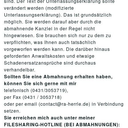
sind. Der Text der Unterlassungserklärung sollte
verändert werden (modifizierte
Unterlassungserklärung). Das ist grundsätzlich
möglich. Sie werden darauf aber durch die
abmahnende Kanzlei in der Regel nicht
hingewiesen. Sie brauchen sich nur zu dem zu
verpflichten, was Ihnen auch tatsächlich
vorgeworfen werden kann. Die darüber hinaus
geforderten Anwaltskosten und etwaige
Schadenersatzansprüche sind durchaus
verhandelbar.
Sollten Sie eine Abmahnung erhalten haben,
können Sie sich gerne mit mir
telefonisch (0431/3053719),
per Fax (0431 / 3053718)
oder per email (contact@ra-herrle.de) in Verbindung
setzen.
Sie erreichen mich auch unter meiner
FILESHARING-HOTLINE (BEI ABMAHNUNGEN):