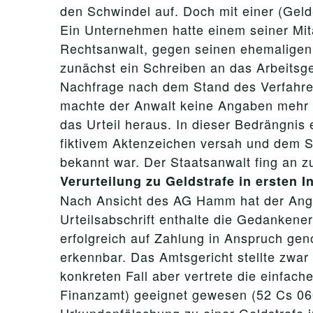
den Schwindel auf. Doch mit einer (Geld
Ein Unternehmen hatte einem seiner Mitar
Rechtsanwalt, gegen seinen ehemaligen A
zunächst ein Schreiben an das Arbeitsge
Nachfrage nach dem Stand des Verfahren
machte der Anwalt keine Angaben mehr u
das Urteil heraus. In dieser Bedrängnis e
fiktivem Aktenzeichen versah und dem S
bekannt war. Der Staatsanwalt fing an zu
Verurteilung zu Geldstrafe in ersten I
Nach Ansicht des AG Hamm hat der Angek
Urteilsabschrift enthalte die Gedankene
erfolgreich auf Zahlung in Anspruch gen
erkennbar. Das Amtsgericht stellte zwar
konkreten Fall aber vertrete die einfach
Finanzamt) geeignet gewesen (52 Cs 06