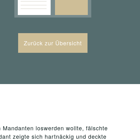
Zurück zur Übersicht
n Mandanten loswerden wollte, fälschte
dant zeigte sich hartnäckig und deckte