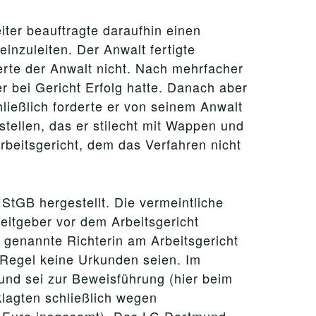
iter beauftragte daraufhin einen
inzuleiten. Der Anwalt fertigte
erte der Anwalt nicht. Nach mehrfacher
 bei Gericht Erfolg hatte. Danach aber
ießlich forderte er von seinem Anwalt
rstellen, das er stilecht mit Wappen und
beitsgericht, dem das Verfahren nicht
tGB hergestellt. Die vermeintliche
eitgeber vor dem Arbeitsgericht
e genannte Richterin am Arbeitsgericht
r Regel keine Urkunden seien. Im
l und sei zur Beweisführung (hier beim
lagten schließlich wegen