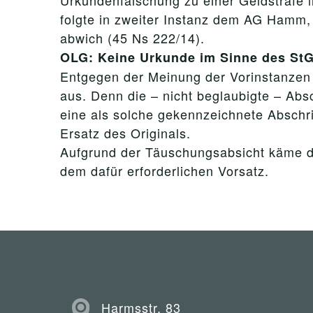
Urkundenfälschung zu einer Geldstrafe 
folgte in zweiter Instanz dem AG Hamm,
abwich (45 Ns 222/14).
OLG: Keine Urkunde im Sinne des StG
Entgegen der Meinung der Vorinstanzen 
aus. Denn die – nicht beglaubigte – Absc
eine als solche gekennzeichnete Abschrif
Ersatz des Originals.
Aufgrund der Täuschungsabsicht käme da
dem dafür erforderlichen Vorsatz.
Harmsstr. 83