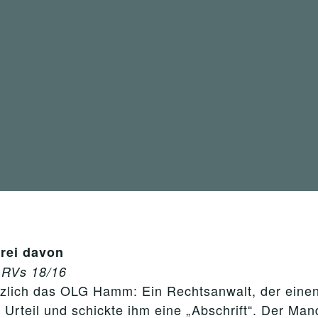
frei davon
 RVs 18/16
ürzlich das OLG Hamm: Ein Rechtsanwalt, der eine
rteil und schickte ihm eine „Abschrift“. Der Man