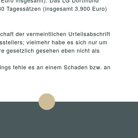
0 Euro insgesamt). Das LG Dortmund
130 Tagessätzen (insgesamt 3.900 Euro)
aft der vermeintlichen Urteilsabschrift
usstellers; vielmehr habe es sich nur um
re gesetzlich gesehen eben nicht als
dings fehle es an einem Schaden bzw. an