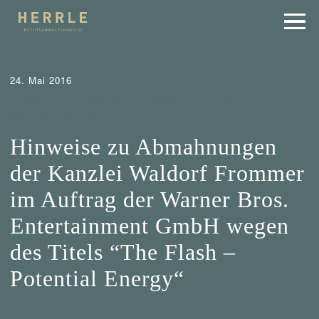
24. Mai 2016
Urheber- und Internetrecht
Waldorf Frommer / München
Wer mahnt was ab?
Hinweise zu Abmahnungen
der Kanzlei Waldorf Frommer
im Auftrag der Warner Bros.
Entertainment GmbH wegen
des Titels “The Flash –
Potential Energy“