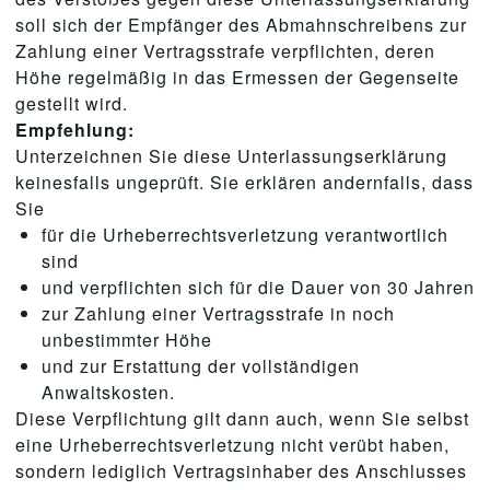
soll sich der Empfänger des Abmahnschreibens zur
Zahlung einer Vertragsstrafe verpflichten, deren
Höhe regelmäßig in das Ermessen der Gegenseite
gestellt wird.
Empfehlung:
Unterzeichnen Sie diese Unterlassungserklärung
keinesfalls ungeprüft. Sie erklären andernfalls, dass
Sie
für die Urheberrechtsverletzung verantwortlich
sind
und verpflichten sich für die Dauer von 30 Jahren
zur Zahlung einer Vertragsstrafe in noch
unbestimmter Höhe
und zur Erstattung der vollständigen
Anwaltskosten.
Diese Verpflichtung gilt dann auch, wenn Sie selbst
eine Urheberrechtsverletzung nicht verübt haben,
sondern lediglich Vertragsinhaber des Anschlusses