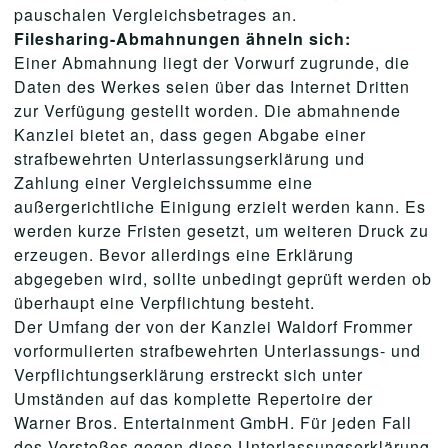
pauschalen Vergleichsbetrages an.
Filesharing-Abmahnungen ähneln sich:
Einer Abmahnung liegt der Vorwurf zugrunde, die
Daten des Werkes seien über das Internet Dritten
zur Verfügung gestellt worden. Die abmahnende
Kanzlei bietet an, dass gegen Abgabe einer
strafbewehrten Unterlassungserklärung und
Zahlung einer Vergleichssumme eine
außergerichtliche Einigung erzielt werden kann. Es
werden kurze Fristen gesetzt, um weiteren Druck zu
erzeugen. Bevor allerdings eine Erklärung
abgegeben wird, sollte unbedingt geprüft werden ob
überhaupt eine Verpflichtung besteht.
Der Umfang der von der Kanzlei Waldorf Frommer
vorformulierten strafbewehrten Unterlassungs- und
Verpflichtungserklärung erstreckt sich unter
Umständen auf das komplette Repertoire der
Warner Bros. Entertainment GmbH. Für jeden Fall
des Verstoßes gegen diese Unterlassungserklärung