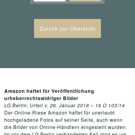
Zurück zur Übersicht
Amazon haftet für Veröffentlichung
urheberrechtswidriger Bilder
LG Berlin, Urteil v. 26. Januar 2016 – 16 O 103/14
Der Online-Riese Amazon haftet für unerlaubt
hochgeladene Fotos auf seiner Seite, auch wenn
die Bilder von Online-Händlern eingestellt wurden.
Im vor dem LG Berlin verhandelten Fall ging es um