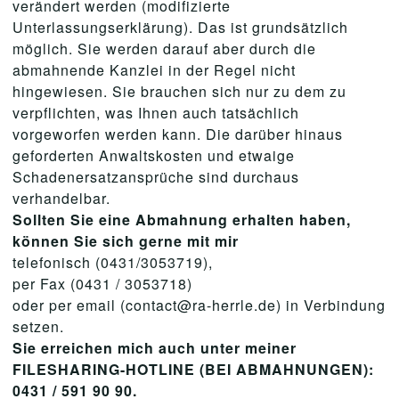
verändert werden (modifizierte
Unterlassungserklärung). Das ist grundsätzlich
möglich. Sie werden darauf aber durch die
abmahnende Kanzlei in der Regel nicht
hingewiesen. Sie brauchen sich nur zu dem zu
verpflichten, was Ihnen auch tatsächlich
vorgeworfen werden kann. Die darüber hinaus
geforderten Anwaltskosten und etwaige
Schadenersatzansprüche sind durchaus
verhandelbar.
Sollten Sie eine Abmahnung erhalten haben,
können Sie sich gerne mit mir
telefonisch (0431/3053719),
per Fax (0431 / 3053718)
oder per email (contact@ra-herrle.de) in Verbindung
setzen.
Sie erreichen mich auch unter meiner
FILESHARING-HOTLINE (BEI ABMAHNUNGEN):
0431 / 591 90 90.