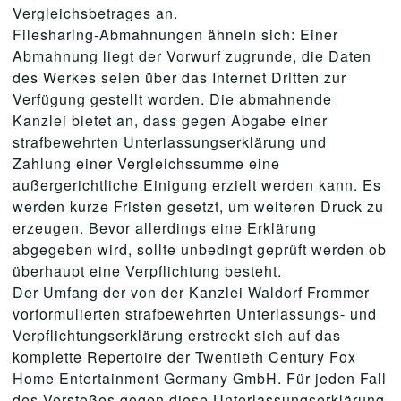
Vergleichsbetrages an.
Filesharing-Abmahnungen ähneln sich: Einer
Abmahnung liegt der Vorwurf zugrunde, die Daten
des Werkes seien über das Internet Dritten zur
Verfügung gestellt worden. Die abmahnende
Kanzlei bietet an, dass gegen Abgabe einer
strafbewehrten Unterlassungserklärung und
Zahlung einer Vergleichssumme eine
außergerichtliche Einigung erzielt werden kann. Es
werden kurze Fristen gesetzt, um weiteren Druck zu
erzeugen. Bevor allerdings eine Erklärung
abgegeben wird, sollte unbedingt geprüft werden ob
überhaupt eine Verpflichtung besteht.
Der Umfang der von der Kanzlei Waldorf Frommer
vorformulierten strafbewehrten Unterlassungs- und
Verpflichtungserklärung erstreckt sich auf das
komplette Repertoire der Twentieth Century Fox
Home Entertainment Germany GmbH. Für jeden Fall
des Verstoßes gegen diese Unterlassungserklärung