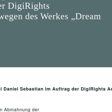
er DigiRights
wegen des Werkes „Dream
 Daniel Sebastian im Auftrag der DigiRights 
ren Abmahnung der