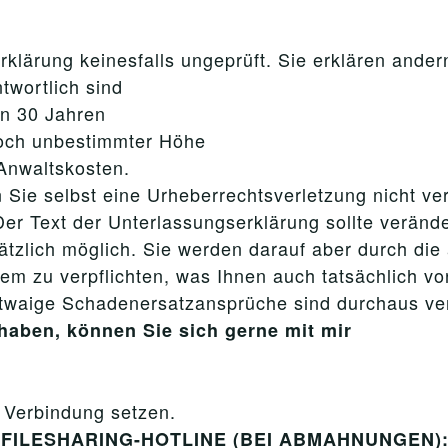
klärung keinesfalls ungeprüft. Sie erklären andern
twortlich sind
on 30 Jahren
 noch unbestimmter Höhe
 Anwaltskosten.
 Sie selbst eine Urheberrechtsverletzung nicht ve
er Text der Unterlassungserklärung sollte verände
ätzlich möglich. Sie werden darauf aber durch di
dem zu verpflichten, was Ihnen auch tatsächlich v
etwaige Schadenersatzansprüche sind durchaus ve
haben, können Sie sich gerne mit mir
n Verbindung setzen.
er FILESHARING-HOTLINE (BEI ABMAHNUNGEN): 