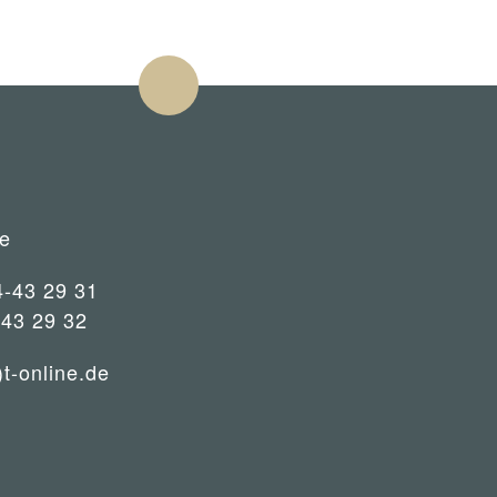
e
4-43 29 31
-43 29 32
)t-online.de