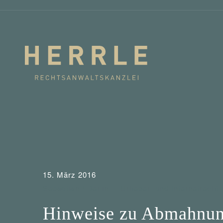
15. März 2016
Sebastian / Berlin
Urheber- und Internetrecht
Hinweise zu Abmahnung