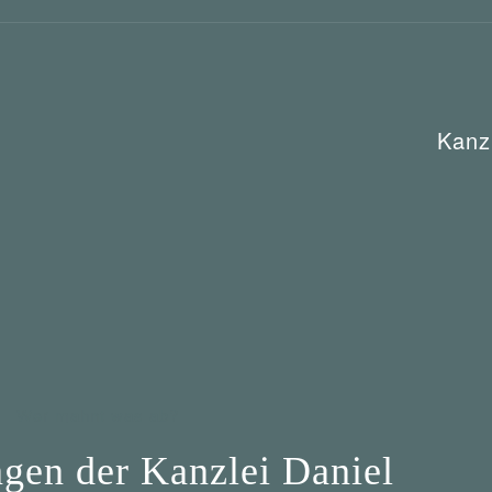
Kanz
Wer mahnt was ab?
en der Kanzlei Daniel