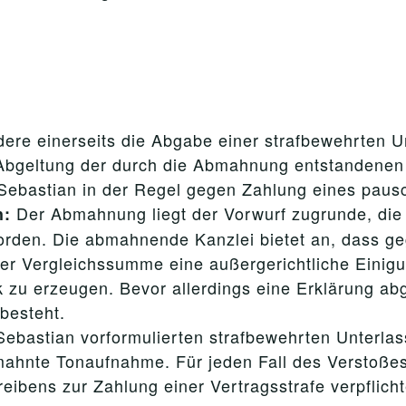
dere einerseits die Abgabe einer strafbewehrten U
Abgeltung der durch die Abmahnung entstandenen 
 Sebastian in der Regel gegen Zahlung eines paus
Der Abmahnung liegt der Vorwurf zugrunde, die
h:
 worden. Die abmahnende Kanzlei bietet an, dass 
er Vergleichssumme eine außergerichtliche Einigu
k zu erzeugen. Bevor allerdings eine Erklärung abg
besteht.
Sebastian vorformulierten strafbewehrten Unterlas
gemahnte Tonaufnahme. Für jeden Fall des Verstoß
eibens zur Zahlung einer Vertragsstrafe verpflic