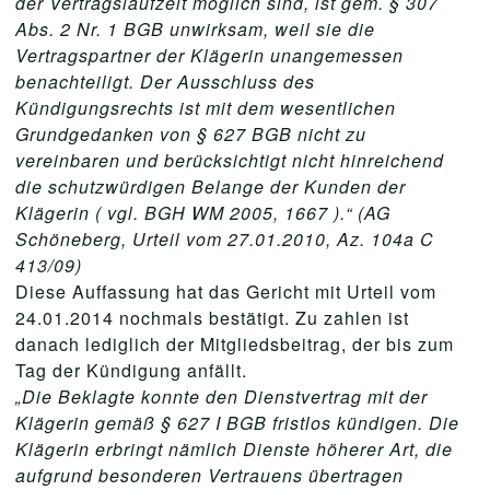
der Vertragslaufzeit möglich sind, ist gem. § 307
Abs. 2 Nr. 1 BGB unwirksam, weil sie die
Vertragspartner der Klägerin unangemessen
benachteiligt. Der Ausschluss des
Kündigungsrechts ist mit dem wesentlichen
Grundgedanken von § 627 BGB nicht zu
vereinbaren und berücksichtigt nicht hinreichend
die schutzwürdigen Belange der Kunden der
Klägerin ( vgl. BGH WM 2005, 1667 ).“ (AG
Schöneberg, Urteil vom 27.01.2010, Az. 104a C
413/09)
Diese Auffassung hat das Gericht mit Urteil vom
24.01.2014 nochmals bestätigt. Zu zahlen ist
danach lediglich der Mitgliedsbeitrag, der bis zum
Tag der Kündigung anfällt.
„Die Beklagte konnte den Dienstvertrag mit der
Klägerin gemäß § 627 I BGB fristlos kündigen. Die
Klägerin erbringt nämlich Dienste höherer Art, die
aufgrund besonderen Vertrauens übertragen