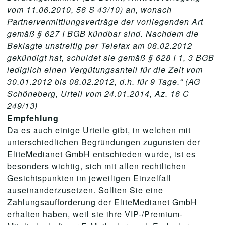
vom 11.06.2010, 56 S 43/10) an, wonach
Partnervermittlungsverträge der vorliegenden Art
gemäß § 627 I BGB kündbar sind. Nachdem die
Beklagte unstreitig per Telefax am 08.02.2012
gekündigt hat, schuldet sie gemäß § 628 I 1, 3 BGB
lediglich einen Vergütungsanteil für die Zeit vom
30.01.2012 bis 08.02.2012, d.h. für 9 Tage.“ (AG
Schöneberg, Urteil vom 24.01.2014, Az. 16 C
249/13)
Empfehlung
Da es auch einige Urteile gibt, in welchen mit
unterschiedlichen Begründungen zugunsten der
EliteMedianet GmbH entschieden wurde, ist es
besonders wichtig, sich mit allen rechtlichen
Gesichtspunkten im jeweiligen Einzelfall
auseinanderzusetzen. Sollten Sie eine
Zahlungsaufforderung der EliteMedianet GmbH
erhalten haben, weil sie ihre VIP-/Premium-