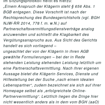
Im Sitzungsprotokoll heißt es hierzu:
„Einem Anspruch der Klägerin steht § 656 Abs. 1
BGB entgegen. Diese Vorschrift ist nach der
Rechtsprechung des Bundesgerichtshofs (vgl. BGH
NJW-RR 2014, 778 f. m. w.N.) auf
Partnerschaftsvermittlungsdienstverträge analog
anzuwenden und schließt die Klagbarkeit des
Vergütungsanspruchs aus. Aus Sicht des Gerichts
handelt es sich vorliegend –
ungeachtet der von der Klägerin in ihren AGB
gewählte Formulierungen – bei der in Rede
stehenden Leistung stehenden Leistung letztlich um
eine Partnerschaftsvermittlung. Nach ihrer eigenen
Aussage bietet die Klägerin Services, Dienste und
Hilfestellung bei der Suche „nach einem idealen
Lebenspartner“, zudem bezeichnet sie sich auf ihrer
Homepage selbst als „erfolgreichste Online-
Partnervermittlung“. Letztlich liegen die Dinge hier
nicht wesentlich anders als in dem vom BGH (aaO)