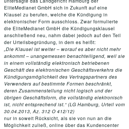
untersagte das Landgericht Hamburg der
EliteMedianet GmbH sich in Zukunft auf eine
Klausel zu berufen, welche die Kündigung in
elektronischer Form ausschloss. Zwar formulierte
die EliteMedianet GmbH die Kündigungsklausel
anschließend neu, nahm dabei jedoch auf den Teil
der Urteilsbegründung, in dem es heißt:
„Die Klausel ist weiter – worauf es aber nicht mehr
ankommt – unangemessen benachteiligend, weil sie
in einem vollständig elektronisch betriebenen
Geschäft des elektronischen Geschäftsverkehrs die
Kündigungsmöglichkeit des Vertragspartners des
Verwenders auf bestimmte Formen beschränkt,
deren Zusammenstellung nicht logisch und der
übrigen Geschäftsform, die vollständig elektronisch
ist, nicht entsprechend ist.“ (LG Hamburg, Urteil vom
30.04.2013, Az. 312 O 412/12)
nur in soweit Rücksicht, als sie von nun an die
Möglichkeit zuließ, online über das Kundencenter