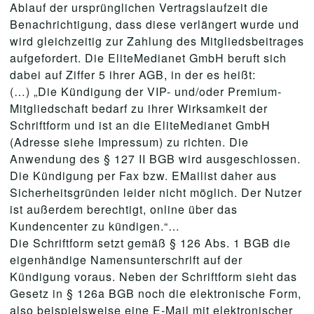
Ablauf der ursprünglichen Vertragslaufzeit die
Benachrichtigung, dass diese verlängert wurde und
wird gleichzeitig zur Zahlung des Mitgliedsbeitrages
aufgefordert. Die EliteMedianet GmbH beruft sich
dabei auf Ziffer 5 ihrer AGB, in der es heißt:
(…) „Die Kündigung der VIP- und/oder Premium-
Mitgliedschaft bedarf zu ihrer Wirksamkeit der
Schriftform und ist an die EliteMedianet GmbH
(Adresse siehe Impressum) zu richten. Die
Anwendung des § 127 II BGB wird ausgeschlossen.
Die Kündigung per Fax bzw. EMailist daher aus
Sicherheitsgründen leider nicht möglich. Der Nutzer
ist außerdem berechtigt, online über das
Kundencenter zu kündigen.“…
Die Schriftform setzt gemäß § 126 Abs. 1 BGB die
eigenhändige Namensunterschrift auf der
Kündigung voraus. Neben der Schriftform sieht das
Gesetz in § 126a BGB noch die elektronische Form,
also beispielsweise eine E-Mail mit elektronischer