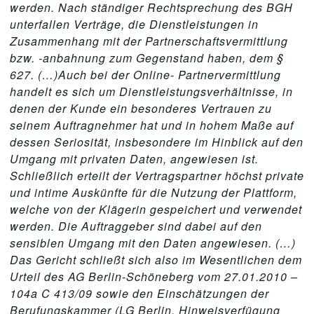
werden. Nach ständiger Rechtsprechung des BGH
unterfallen Verträge, die Dienstleistungen in
Zusammenhang mit der Partnerschaftsvermittlung
bzw. -anbahnung zum Gegenstand haben, dem §
627. (…)Auch bei der Online- Partnervermittlung
handelt es sich um Dienstleistungsverhältnisse, in
denen der Kunde ein besonderes Vertrauen zu
seinem Auftragnehmer hat und in hohem Maße auf
dessen Seriosität, insbesondere im Hinblick auf den
Umgang mit privaten Daten, angewiesen ist.
Schließlich erteilt der Vertragspartner höchst private
und intime Auskünfte für die Nutzung der Plattform,
welche von der Klägerin gespeichert und verwendet
werden. Die Auftraggeber sind dabei auf den
sensiblen Umgang mit den Daten angewiesen. (…)
Das Gericht schließt sich also im Wesentlichen dem
Urteil des AG Berlin-Schöneberg vom 27.01.2010 –
104a C 413/09 sowie den Einschätzungen der
Berufungskammer (LG Berlin, Hinweisverfügung