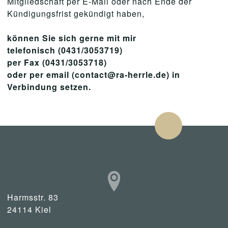
Mitgliedschaft per E-Mail oder nach Ende der
Kündigungsfrist gekündigt haben,
können Sie sich gerne mit mir
telefonisch (0431/3053719)
per Fax (0431/3053718)
oder per email (contact@ra-herrle.de) in
Verbindung setzen.
Harmsstr. 83
24114 Kiel