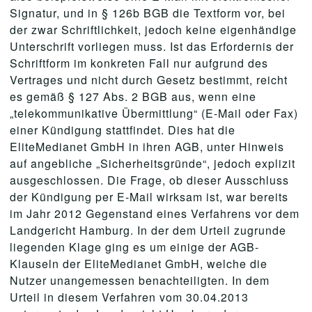
Signatur, und in § 126b BGB die Textform vor, bei
der zwar Schriftlichkeit, jedoch keine eigenhändige
Unterschrift vorliegen muss. Ist das Erfordernis der
Schriftform im konkreten Fall nur aufgrund des
Vertrages und nicht durch Gesetz bestimmt, reicht
es gemäß § 127 Abs. 2 BGB aus, wenn eine
„telekommunikative Übermittlung“ (E-Mail oder Fax)
einer Kündigung stattfindet. Dies hat die
EliteMedianet GmbH in ihren AGB, unter Hinweis
auf angebliche „Sicherheitsgründe“, jedoch explizit
ausgeschlossen. Die Frage, ob dieser Ausschluss
der Kündigung per E-Mail wirksam ist, war bereits
im Jahr 2012 Gegenstand eines Verfahrens vor dem
Landgericht Hamburg. In der dem Urteil zugrunde
liegenden Klage ging es um einige der AGB-
Klauseln der EliteMedianet GmbH, welche die
Nutzer unangemessen benachteiligten. In dem
Urteil in diesem Verfahren vom 30.04.2013