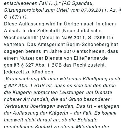
entschiedenen Fall (…).“ (AG Spandau,
Sitzungsprotokoll zum Urteil vom 07.09.2011, Az. 4
C 167/11).
Diese Auffassung wird im Übrigen auch in einem
Aufsatz in der Zeitschrift „Neue Juristische
Wochenschrift“ (Meier in NJW 2011, S. 2396 ff.)
vertreten. Das Amtsgericht Berlin-Schöneberg hat
dagegen bereits im Jahre 2010 entschieden, dass
einem Nutzer der Dienste von ElitePartner.de
gemäß § 627 Abs. 1 BGB das Recht zusteht,
jederzeit zu kündigen:
„Voraussetzung für eine wirksame Kündigung nach
§ 627 Abs. 1 BGB ist, dass es sich bei den durch
die Klägerin erbrachten Leistungen um Dienste
höherer Art handelt, die auf Grund besonderen
Vertrauens übertragen werden. Das ist – entgegen
der Auffassung der Klägerin – der Fall. Es kommt
insoweit nicht darauf an, ob die Beklagte
persönlichen Kontakt zu einem Mitarbeiter der