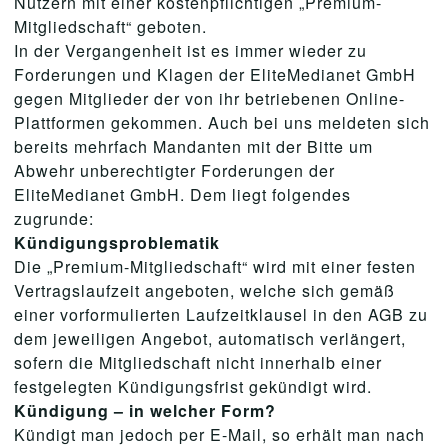
Nutzern mit einer kostenpflichtigen „Premium-
Mitgliedschaft“ geboten.
In der Vergangenheit ist es immer wieder zu
Forderungen und Klagen der EliteMedianet GmbH
gegen Mitglieder der von ihr betriebenen Online-
Plattformen gekommen. Auch bei uns meldeten sich
bereits mehrfach Mandanten mit der Bitte um
Abwehr unberechtigter Forderungen der
EliteMedianet GmbH. Dem liegt folgendes
zugrunde:
Kündigungsproblematik
Die „Premium-Mitgliedschaft“ wird mit einer festen
Vertragslaufzeit angeboten, welche sich gemäß
einer vorformulierten Laufzeitklausel in den AGB zu
dem jeweiligen Angebot, automatisch verlängert,
sofern die Mitgliedschaft nicht innerhalb einer
festgelegten Kündigungsfrist gekündigt wird.
Kündigung – in welcher Form?
Kündigt man jedoch per E-Mail, so erhält man nach