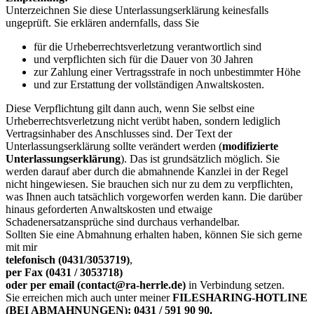
Unterzeichnen Sie diese Unterlassungserklärung keinesfalls
ungeprüft. Sie erklären andernfalls, dass Sie
für die Urheberrechtsverletzung verantwortlich sind
und verpflichten sich für die Dauer von 30 Jahren
zur Zahlung einer Vertragsstrafe in noch unbestimmter Höhe
und zur Erstattung der vollständigen Anwaltskosten.
Diese Verpflichtung gilt dann auch, wenn Sie selbst eine
Urheberrechtsverletzung nicht verübt haben, sondern lediglich
Vertragsinhaber des Anschlusses sind. Der Text der
Unterlassungserklärung sollte verändert werden (
modifizierte
Unterlassungserklärung
). Das ist grundsätzlich möglich. Sie
werden darauf aber durch die abmahnende Kanzlei in der Regel
nicht hingewiesen. Sie brauchen sich nur zu dem zu verpflichten,
was Ihnen auch tatsächlich vorgeworfen werden kann. Die darüber
hinaus geforderten Anwaltskosten und etwaige
Schadenersatzansprüche sind durchaus verhandelbar.
Sollten Sie eine Abmahnung erhalten haben, können Sie sich gerne
mit mir
telefonisch (0431/3053719)
,
per Fax (0431 / 3053718)
oder per email (contact@ra-herrle.de)
in Verbindung setzen.
Sie erreichen mich auch unter meiner
FILESHARING-HOTLINE
(BEI ABMAHNUNGEN): 0431 / 591 90 90.