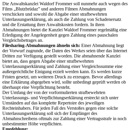
Die Anwaltskanzlei Waldorf Frommer soll nunmehr auch wegen des
Films „Blutzbrüdaz” und anderen Filmen Abmahnungen
verschicken und sowohl die Abgabe einer strafbewehrten
Unterlassungserklärung, als auch die Zahlung von Schadenersatz
und die Erstattung ihrer Anwaltskosten fordern. In ihren
Abmahnungen bietet die Kanzlei Waldorf Frommer regelmäßig eine
Erledigung der Angelegenheit gegen Zahlung eines pauschalen
Vergleichsbetrages an.
Filesharing-Abmahnungen ähneln sich:
Einer Abmahnung liegt
der Vorwurf zugrunde, die Daten des Werkes seien über das Internet
Dritten zur Verfügung gestellt worden. Die abmahnende Kanzlei
bietet an, dass gegen Abgabe einer strafbewehrten
Unterlassungserklärung und Zahlung einer Vergleichssumme eine
außergerichtliche Einigung erzielt werden kann. Es werden kurze
Fristen gesetzt, um weiteren Druck zu erzeugen. Bevor allerdings
eine Erklärung abgegeben wird, sollte unbedingt geprüft werden ob
überhaupt eine Verpflichtung besteht.
Der Umfang der von der vorformulierten strafbewehrten
Unterlassungs- und Verpflichtungserklärung erstreckt sich unter
Umständen auf das komplette Repertoire des jeweiligen
Rechteinhabers. Für jeden Fall des Verstoßes gegen eine solche
Unterlassungserklärung soll sich der Empfänger des
Abmahnschreibens oftmals zur Zahlung einer Vertragsstrafe in noch
unbestimmter Höhe verpflichten.
Empfehlung: