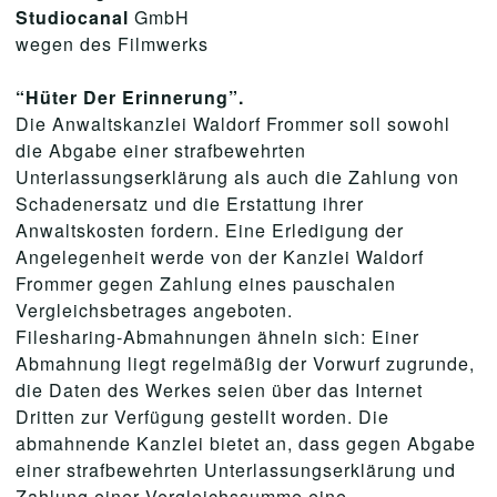
Studiocanal
GmbH
wegen des Filmwerks
“Hüter Der Erinnerung
”.
Die Anwaltskanzlei Waldorf Frommer soll sowohl
die Abgabe einer strafbewehrten
Unterlassungserklärung als auch die Zahlung von
Schadenersatz und die Erstattung ihrer
Anwaltskosten fordern. Eine Erledigung der
Angelegenheit werde von der Kanzlei Waldorf
Frommer gegen Zahlung eines pauschalen
Vergleichsbetrages angeboten.
Filesharing-Abmahnungen ähneln sich: Einer
Abmahnung liegt regelmäßig der Vorwurf zugrunde,
die Daten des Werkes seien über das Internet
Dritten zur Verfügung gestellt worden. Die
abmahnende Kanzlei bietet an, dass gegen Abgabe
einer strafbewehrten Unterlassungserklärung und
Zahlung einer Vergleichssumme eine