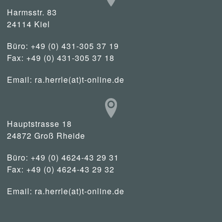
Harmsstr. 83
24114 Kiel
Büro: +49 (0) 431-305 37 19
Fax: +49 (0) 431-305 37 18
Email:
ra.herrle(at)t-online.de
Hauptstrasse 18
24872 Groß Rheide
Büro: +49 (0) 4624-43 29 31
Fax: +49 (0) 4624-43 29 32
Email:
ra.herrle(at)t-online.de