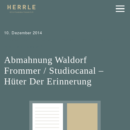
10. Dezember 2014
Urheber- und Internetrecht
Waldorf Frommer / München
Wer mahnt was ab?
Abmahnung Waldorf
Frommer / Studiocanal –
Hüter Der Erinnerung