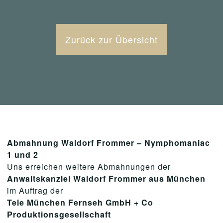
Zurück zur Übersicht
Abmahnung Waldorf Frommer – Nymphomaniac
1 und 2
Uns erreichen weitere Abmahnungen der
Anwaltskanzlei Waldorf Frommer aus München
im Auftrag der
Tele München Fernseh GmbH + Co
Produktionsgesellschaft