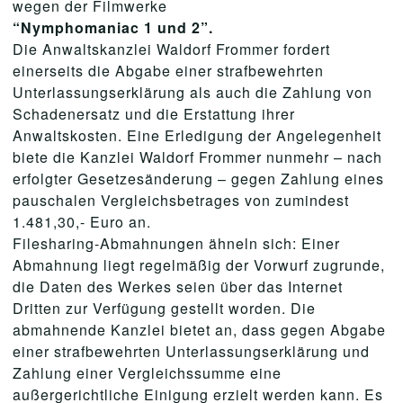
wegen der Filmwerke
“Nymphomaniac 1 und 2”.
Die Anwaltskanzlei Waldorf Frommer fordert
einerseits die Abgabe einer strafbewehrten
Unterlassungserklärung als auch die Zahlung von
Schadenersatz und die Erstattung ihrer
Anwaltskosten. Eine Erledigung der Angelegenheit
biete die Kanzlei Waldorf Frommer nunmehr – nach
erfolgter Gesetzesänderung – gegen Zahlung eines
pauschalen Vergleichsbetrages von zumindest
1.481,30,- Euro an.
Filesharing-Abmahnungen ähneln sich: Einer
Abmahnung liegt regelmäßig der Vorwurf zugrunde,
die Daten des Werkes seien über das Internet
Dritten zur Verfügung gestellt worden. Die
abmahnende Kanzlei bietet an, dass gegen Abgabe
einer strafbewehrten Unterlassungserklärung und
Zahlung einer Vergleichssumme eine
außergerichtliche Einigung erzielt werden kann. Es