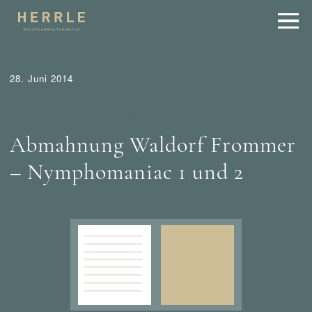
28. Juni 2014
Tipps
Urheber- und Internetrecht
Waldorf Frommer /
München
Wer mahnt was ab?
Abmahnung Waldorf Frommer
– Nymphomaniac 1 und 2