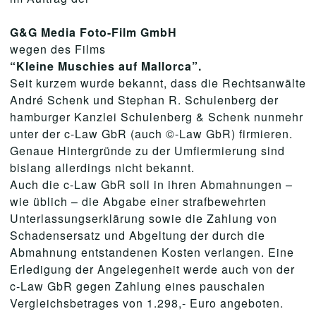
G&G Media Foto-Film GmbH
wegen des Films
“Kleine Muschies auf Mallorca”.
Seit kurzem wurde bekannt, dass die Rechtsanwälte
André Schenk und Stephan R. Schulenberg der
hamburger Kanzlei Schulenberg & Schenk nunmehr
unter der c-Law GbR (auch ©-Law GbR) firmieren.
Genaue Hintergründe zu der Umfiermierung sind
bislang allerdings nicht bekannt.
Auch die c-Law GbR soll in ihren Abmahnungen –
wie üblich – die Abgabe einer strafbewehrten
Unterlassungserklärung sowie die Zahlung von
Schadensersatz und Abgeltung der durch die
Abmahnung entstandenen Kosten verlangen. Eine
Erledigung der Angelegenheit werde auch von der
c-Law GbR gegen Zahlung eines pauschalen
Vergleichsbetrages von 1.298,- Euro angeboten.