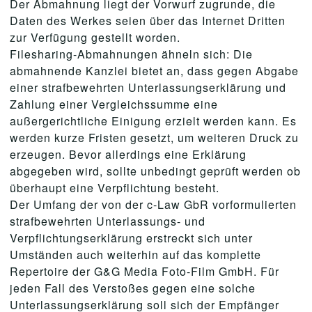
Der Abmahnung liegt der Vorwurf zugrunde, die
Daten des Werkes seien über das Internet Dritten
zur Verfügung gestellt worden.
Filesharing-Abmahnungen ähneln sich: Die
abmahnende Kanzlei bietet an, dass gegen Abgabe
einer strafbewehrten Unterlassungserklärung und
Zahlung einer Vergleichssumme eine
außergerichtliche Einigung erzielt werden kann. Es
werden kurze Fristen gesetzt, um weiteren Druck zu
erzeugen. Bevor allerdings eine Erklärung
abgegeben wird, sollte unbedingt geprüft werden ob
überhaupt eine Verpflichtung besteht.
Der Umfang der von der c-Law GbR vorformulierten
strafbewehrten Unterlassungs- und
Verpflichtungserklärung erstreckt sich unter
Umständen auch weiterhin auf das komplette
Repertoire der G&G Media Foto-Film GmbH. Für
jeden Fall des Verstoßes gegen eine solche
Unterlassungserklärung soll sich der Empfänger