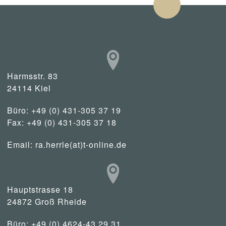
Harmsstr. 83
24114 Kiel
Büro: +49 (0) 431-305 37 19
Fax: +49 (0) 431-305 37 18
Email:
ra.herrle(at)t-online.de
Hauptstrasse 18
24872 Groß Rheide
Büro: +49 (0) 4624-43 29 31