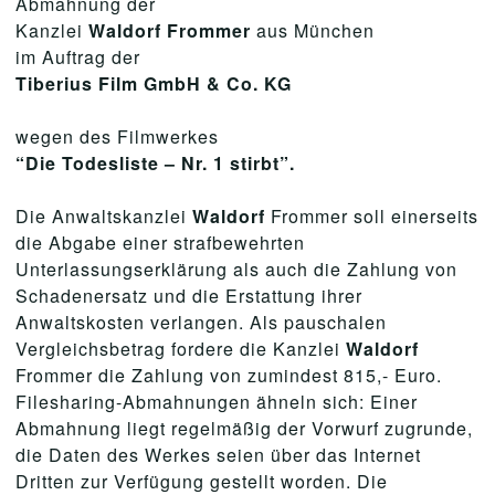
Abmahnung der
Kanzlei
Waldorf Frommer
aus München
im Auftrag der
Tiberius Film
GmbH & Co. KG
wegen des Filmwerkes
“Die Todesliste – Nr. 1 stirbt”.
Die Anwaltskanzlei
Waldorf
Frommer soll einerseits
die Abgabe einer strafbewehrten
Unterlassungserklärung als auch die Zahlung von
Schadenersatz und die Erstattung ihrer
Anwaltskosten verlangen. Als pauschalen
Vergleichsbetrag fordere die Kanzlei
Waldorf
Frommer die Zahlung von zumindest 815,- Euro.
Filesharing-Abmahnungen ähneln sich: Einer
Abmahnung liegt regelmäßig der Vorwurf zugrunde,
die Daten des Werkes seien über das Internet
Dritten zur Verfügung gestellt worden. Die