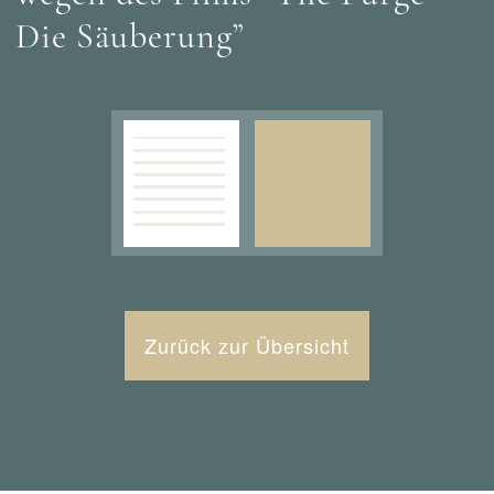
Die Säuberung”
Zurück zur Übersicht