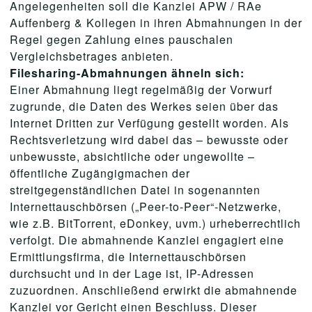
Angelegenheiten soll die Kanzlei APW / RAe
Auffenberg & Kollegen in ihren Abmahnungen in der
Regel gegen Zahlung eines pauschalen
Vergleichsbetrages anbieten.
Filesharing-Abmahnungen ähneln sich:
Einer Abmahnung liegt regelmäßig der Vorwurf
zugrunde, die Daten des Werkes seien über das
Internet Dritten zur Verfügung gestellt worden. Als
Rechtsverletzung wird dabei das – bewusste oder
unbewusste, absichtliche oder ungewollte –
öffentliche Zugängigmachen der
streitgegenständlichen Datei in sogenannten
Internettauschbörsen („Peer-to-Peer“-Netzwerke,
wie z.B. BitTorrent, eDonkey, uvm.) urheberrechtlich
verfolgt. Die abmahnende Kanzlei engagiert eine
Ermittlungsfirma, die Internettauschbörsen
durchsucht und in der Lage ist, IP-Adressen
zuzuordnen. Anschließend erwirkt die abmahnende
Kanzlei vor Gericht einen Beschluss. Dieser