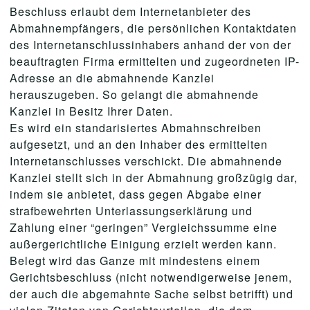
Beschluss erlaubt dem Internetanbieter des
Abmahnempfängers, die persönlichen Kontaktdaten
des Internetanschlussinhabers anhand der von der
beauftragten Firma ermittelten und zugeordneten IP-
Adresse an die abmahnende Kanzlei
herauszugeben. So gelangt die abmahnende
Kanzlei in Besitz Ihrer Daten.
Es wird ein standarisiertes Abmahnschreiben
aufgesetzt, und an den Inhaber des ermittelten
Internetanschlusses verschickt. Die abmahnende
Kanzlei stellt sich in der Abmahnung großzügig dar,
indem sie anbietet, dass gegen Abgabe einer
strafbewehrten Unterlassungserklärung und
Zahlung einer “geringen” Vergleichssumme eine
außergerichtliche Einigung erzielt werden kann.
Belegt wird das Ganze mit mindestens einem
Gerichtsbeschluss (nicht notwendigerweise jenem,
der auch die abgemahnte Sache selbst betrifft) und