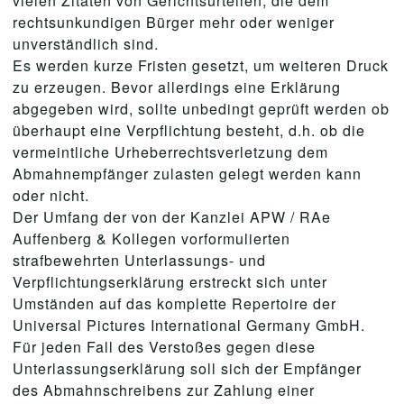
vielen Zitaten von Gerichtsurteilen, die dem
rechtsunkundigen Bürger mehr oder weniger
unverständlich sind.
Es werden kurze Fristen gesetzt, um weiteren Druck
zu erzeugen. Bevor allerdings eine Erklärung
abgegeben wird, sollte unbedingt geprüft werden ob
überhaupt eine Verpflichtung besteht, d.h. ob die
vermeintliche Urheberrechtsverletzung dem
Abmahnempfänger zulasten gelegt werden kann
oder nicht.
Der Umfang der von der Kanzlei APW / RAe
Auffenberg & Kollegen vorformulierten
strafbewehrten Unterlassungs- und
Verpflichtungserklärung erstreckt sich unter
Umständen auf das komplette Repertoire der
Universal Pictures International Germany GmbH.
Für jeden Fall des Verstoßes gegen diese
Unterlassungserklärung soll sich der Empfänger
des Abmahnschreibens zur Zahlung einer