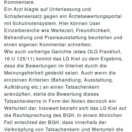
Kommentare.
Ein Arzt klagte auf Unterlassung und
Schadensersatz gegen ein Ärztebewertungsportal
mit Schulnotensystem. Hier können User
Einzelbereiche wie Wartezeit, Freundlichkeit,
Behandlung und Praxisausstattung beurteilen und
einen eigenen Kommentar schreiben.
Wie auch vorherige Gerichte (etwa OLG Frankfurt,
16 U 125/11) kommt das LG Kiel zu dem Ergebnis,
dass die Bewertungen im Internet durch die
Meinungsfreiheit gedeckt seien. Auch wenn die
einzelnen Kriterien (Behandlung, Ausstattung,
Aufklärung etc.) an einen Tatsachenkern
anknüpften, stelle die Bewertung dieses
Tatsachenkerns in Form der Noten dennoch ein
Werturteil dar. Insoweit bezieht sich das LG Kiel auf
die Rechtsprechung des BGH. In einem ähnlichen
Fall entschied der BGH, dass innerhalb der
Verknüpfung von Tatsachenkern und Werturteil die