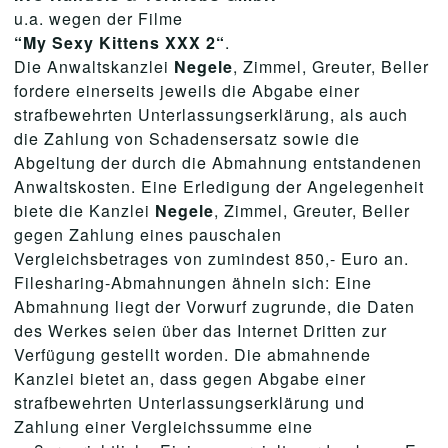
u.a. wegen der Filme
“My Sexy Kittens XXX 2“
.
Die Anwaltskanzlei
Negele
, Zimmel, Greuter, Beller
fordere einerseits jeweils die Abgabe einer
strafbewehrten Unterlassungserklärung, als auch
die Zahlung von Schadensersatz sowie die
Abgeltung der durch die Abmahnung entstandenen
Anwaltskosten. Eine Erledigung der Angelegenheit
biete die Kanzlei
Negele
, Zimmel, Greuter, Beller
gegen Zahlung eines pauschalen
Vergleichsbetrages von zumindest 850,- Euro an.
Filesharing-Abmahnungen ähneln sich: Eine
Abmahnung liegt der Vorwurf zugrunde, die Daten
des Werkes seien über das Internet Dritten zur
Verfügung gestellt worden. Die abmahnende
Kanzlei bietet an, dass gegen Abgabe einer
strafbewehrten Unterlassungserklärung und
Zahlung einer Vergleichssumme eine