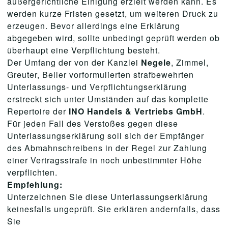
außergerichtliche Einigung erzielt werden kann. Es
werden kurze Fristen gesetzt, um weiteren Druck zu
erzeugen. Bevor allerdings eine Erklärung
abgegeben wird, sollte unbedingt geprüft werden ob
überhaupt eine Verpflichtung besteht.
Der Umfang der von der Kanzlei
Negele
, Zimmel,
Greuter, Beller vorformulierten strafbewehrten
Unterlassungs- und Verpflichtungserklärung
erstreckt sich unter Umständen auf das komplette
Repertoire der
INO Handels & Vertriebs GmbH
.
Für jeden Fall des Verstoßes gegen diese
Unterlassungserklärung soll sich der Empfänger
des Abmahnschreibens in der Regel zur Zahlung
einer Vertragsstrafe in noch unbestimmter Höhe
verpflichten.
Empfehlung:
Unterzeichnen Sie diese Unterlassungserklärung
keinesfalls ungeprüft. Sie erklären andernfalls, dass
Sie