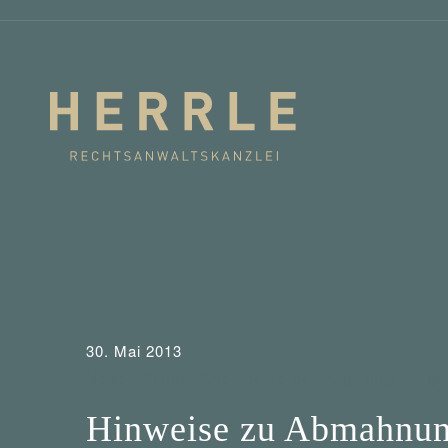
30. Mai 2013
Negele Zimmel Greuter Beller / Augsburg
Tip
Hinweise zu Abmahnung