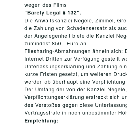
wegen des Films
“Barely Legal # 132″.
Die Anwaltskanzlei Negele, Zimmel, Greu
die Zahlung von Schadensersatz als au
der Angelegenheit biete die Kanzlei Neg
zumindest 850,- Euro an.
Filesharing-Abmahnungen ähneln sich: E
Internet Dritten zur Verfügung gestellt
Unterlassungserklärung und Zahlung ein
kurze Fristen gesetzt, um weiteren Druc
werden ob überhaupt eine Verpflichtung 
Der Umfang der von der Kanzlei Negele, 
Verpflichtungserklärung erstreckt sich 
des Verstoßes gegen diese Unterlassung
Vertragsstrafe in noch unbestimmter Höh
Empfehlung: