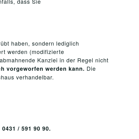
falls, dass Sie
rübt haben, sondern lediglich
rt werden (modifizierte
e abmahnende Kanzlei in der Regel nicht
Die
ich vorgeworfen werden kann.
chaus verhandelbar.
431 / 591 90 90.