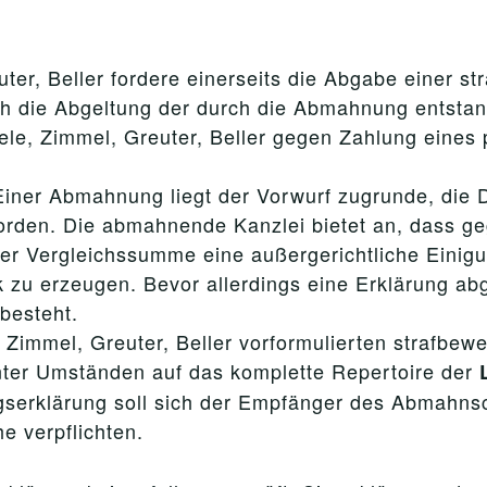
ter, Beller fordere einerseits die Abgabe einer s
ch die Abgeltung der durch die Abmahnung entsta
ele, Zimmel, Greuter, Beller gegen Zahlung eines
iner Abmahnung liegt der Vorwurf zugrunde, die 
 worden. Die abmahnende Kanzlei bietet an, dass 
er Vergleichssumme eine außergerichtliche Einigu
k zu erzeugen. Bevor allerdings eine Erklärung abg
besteht.
Zimmel, Greuter, Beller vorformulierten strafbew
unter Umständen auf das komplette Repertoire der
serklärung soll sich der Empfänger des Abmahnsc
e verpflichten.