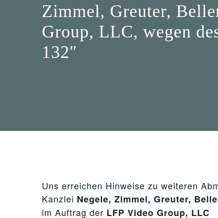
Zimmel, Greuter, Belle
Group, LLC, wegen des
132″
Uns erreichen Hinweise zu weiteren A
Kanzlei
Negele, Zimmel, Greuter, Belle
im Auftrag der
LFP Video
Group
, LLC