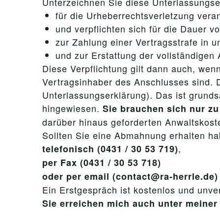
Unterzeichnen Sie diese Unterlassungser
für die Urheberrechtsverletzung veran
und verpflichten sich für die Dauer v
zur Zahlung einer Vertragsstrafe in 
und zur Erstattung der vollständigen
Diese Verpflichtung gilt dann auch, wenn
Vertragsinhaber des Anschlusses sind. D
Unterlassungserklärung). Das ist grunds
hingewiesen.
Sie brauchen sich nur zu
darüber hinaus geforderten Anwaltskos
Sollten Sie eine Abmahnung erhalten ha
,
telefonisch (0431 / 30 53 719)
per Fax (0431 / 30 53 718)
oder per email (contact@ra-herrle.de)
Ein Erstgespräch ist kostenlos und unver
Sie erreichen mich auch unter mein