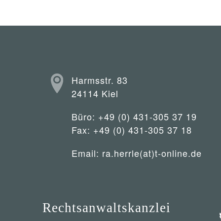
Harmsstr. 83
24114 Kiel
Büro: +49 (0) 431-305 37 19
Fax: +49 (0) 431-305 37 18
Email:
ra.herrle(at)t-online.de
Rechtsanwaltskanzlei