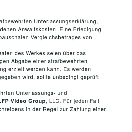
trafbewehrten Unterlassungserklärung,
ndenen Anwaltskosten. Eine Erledigung
 pauschalen Vergleichsbetrages von
Daten des Werkes seien über das
gegen Abgabe einer strafbewehrten
ng erzielt werden kann. Es werden
egeben wird, sollte unbedingt geprüft
ehrten Unterlassungs- und
, LLC. Für jeden Fall
LFP Video
Group
hreibens in der Regel zur Zahlung einer