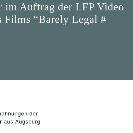
r im Auftrag der LFP Video
 Films “Barely Legal #
bmahnungen der
aus Augsburg
r