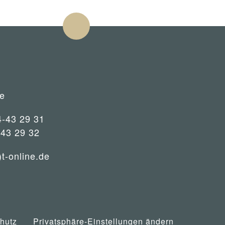
e
4-43 29 31
-43 29 32
)t-online.de
hutz
Privatsphäre-Einstellungen ändern