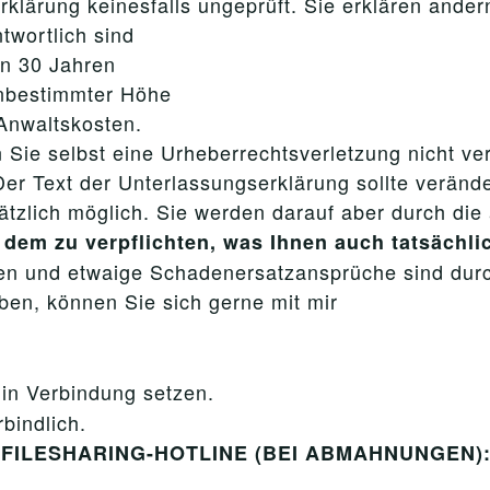
klärung keinesfalls ungeprüft. Sie erklären andern
twortlich sind
on 30 Jahren
unbestimmter Höhe
 Anwaltskosten.
 Sie selbst eine Urheberrechtsverletzung nicht ve
er Text der Unterlassungserklärung sollte verände
ätzlich möglich. Sie werden darauf aber durch di
 dem zu verpflichten, was Ihnen auch tatsächl
ten und etwaige Schadenersatzansprüche sind dur
ben, können Sie sich gerne mit mir
in Verbindung setzen.
bindlich.
er FILESHARING-HOTLINE (BEI ABMAHNUNGEN): 0