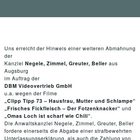
Uns erreicht der Hinweis einer weiteren Abmahnung
der
Kanzlei
Negele, Zimmel, Greuter, Beller
aus
Augsburg
im Auftrag der
DBM Videovertrieb GmbH
u.a. wegen der Filme
„Clipp Tipp 73 – Hausfrau, Mutter und Schlampe“
„Frisches Fickfleisch – Der Fotzenknacker“
und
„Omas Loch ist scharf wie Chili“
.
Die Anwaltskanzlei Negele, Zimmel, Greuter, Beller
fordere einerseits die Abgabe einer strafbewehrten
Unterlassungserklärung, als auch die Zahlung von