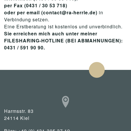
per Fax (0431 / 30 53 718)
oder per email (contact@ra-herrle.de)
in
Verbindung setzen.
Eine Erstberatung ist kostenlos und unverbindlich.
Sie erreichen mich auch unter meiner
FILESHARING-HOTLINE (BEI ABMAHNUNGEN):
0431 / 591 90 90.
Harmsstr. 83
24114 Kiel
Büro: +49 (0) 431-305 37 19