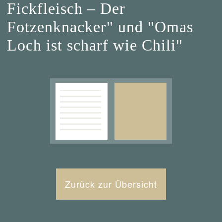
Fickfleisch – Der
Fotzenknacker" und "Omas
Loch ist scharf wie Chili"
Zurück zur Übersicht