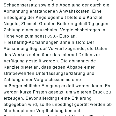
Schadensersatz sowie die Abgeltung der durch die
Abmahnung entstandenen Anwaltskosten. Eine
Erledigung der Angelegenheit biete die Kanzlei
Negele, Zimmel, Greuter, Beller regelmäßig gegen
Zahlung eines pauschalen Vergleichsbetrages in
Höhe von zumindest 850,- Euro an.
Filesharing-Abmahnungen ähneln sich: Der
Abmahnung liegt der Vorwurf zugrunde, die Daten
des Werkes seien über das Internet Dritten zur
Verfügung gestellt worden. Die abmahnende
Kanzlei bietet an, dass gegen Abgabe einer
strafbewehrten Unterlassungserklärung und
Zahlung einer Vergleichssumme eine
außergerichtliche Einigung erzielt werden kann. Es
werden kurze Fristen gesetzt, um weiteren Druck zu
erzeugen. Bevor allerdings eine Erklärung
abgegeben wird, sollte unbedingt geprüft werden ob
überhaupt eine Verpflichtung besteht.