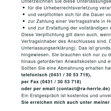
Unterzeichnen Sie diese Unterlassungser
für die Urheberrechtsverletzung veran
und verpflichten sich für die Dauer v
zur Zahlung einer Vertragsstrafe in 
und zur Erstattung der vollständigen
Diese Verpflichtung gilt dann auch, wenn
Vertragsinhaber des Anschlusses sind. D
Unterlassungserklärung). Das ist grunds
hingewiesen. Sie brauchen sich nur zu 
hinaus geforderten Anwaltskosten und 
Sollten Sie eine Abmahnung erhalten ha
telefonisch (0431 / 30 53 719),
per Fax (0431 / 30 53 718)
oder per email (contact@ra-herrle.de)
Ein Erstgespräch ist kostenlos und unver
Sie erreichen mich auch unter mein