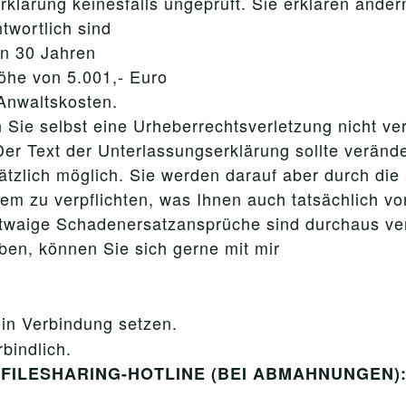
klärung keinesfalls ungeprüft. Sie erklären andern
twortlich sind
on 30 Jahren
Höhe von 5.001,- Euro
 Anwaltskosten.
 Sie selbst eine Urheberrechtsverletzung nicht ve
er Text der Unterlassungserklärung sollte verände
ätzlich möglich. Sie werden darauf aber durch di
dem zu verpflichten, was Ihnen auch tatsächlich v
etwaige Schadenersatzansprüche sind durchaus ve
ben, können Sie sich gerne mit mir
in Verbindung setzen.
bindlich.
er FILESHARING-HOTLINE (BEI ABMAHNUNGEN): 0