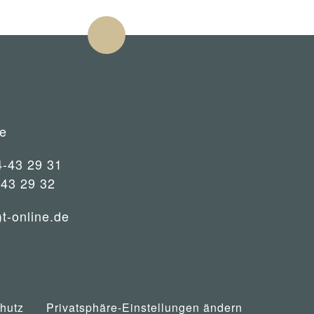
e
4-43 29 31
-43 29 32
)t-online.de
hutz
Privatsphäre-Einstellungen ändern