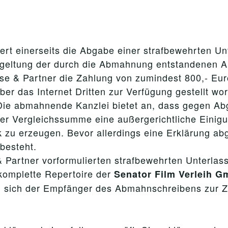
ert einerseits die Abgabe einer strafbewehrten Un
geltung der durch die Abmahnung entstandenen A
sse & Partner die Zahlung von zumindest 800,- Eu
er das Internet Dritten zur Verfügung gestellt wo
Die abmahnende Kanzlei bietet an, dass gegen Ab
er Vergleichssumme eine außergerichtliche Einigu
k zu erzeugen. Bevor allerdings eine Erklärung abg
besteht.
 Partner vorformulierten strafbewehrten Unterlas
 komplette Repertoire der
Senator Film Verleih 
l sich der Empfänger des Abmahnschreibens zur Za