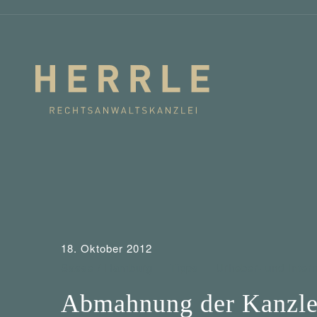
18. Oktober 2012
Sasse / Hamburg
Tipps
Urheber- und Inter
Abmahnung der Kanzlei