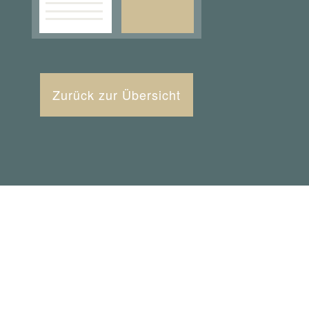
Zurück zur Übersicht