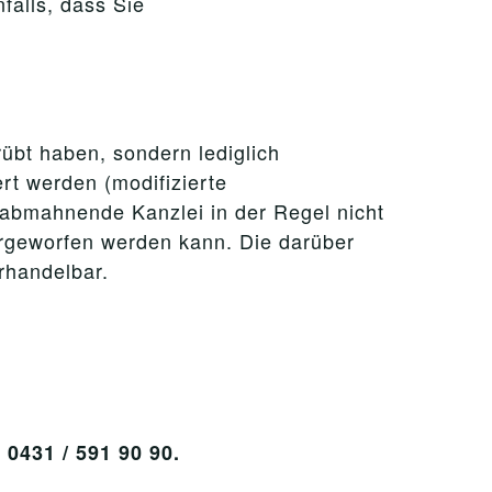
falls, dass Sie
rübt haben, sondern lediglich
rt werden (modifizierte
e abmahnende Kanzlei in der Regel nicht
orgeworfen werden kann. Die darüber
rhandelbar.
431 / 591 90 90.