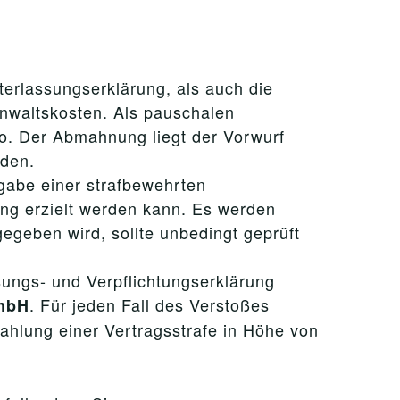
terlassungserklärung, als auch die
nwaltskosten. Als pauschalen
ro. Der Abmahnung liegt der Vorwurf
rden.
gabe einer strafbewehrten
ng erzielt werden kann. Es werden
egeben wird, sollte unbedingt geprüft
sungs- und Verpflichtungserklärung
. Für jeden Fall des Verstoßes
GmbH
hlung einer Vertragsstrafe in Höhe von